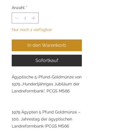
Anzahl
*
Nur noch 1 verfügbar
In den Warenkorb
Sofortkauf
Ägyptische 5-Pfund-Goldmünze von
1979 „Hundertjähriges Jubiläum der
Landreformbank“, PCGS MS66
1979 Ägypten 5 Pfund Goldmünze –
100. Jahrestag der ägyptischen
Landreformbank (PCGS MS66