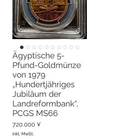
Ägyptische 5-
Pfund-Goldmünze
von 1979
„Hundertjähriges
Jubiläum der
Landreformbank“,
PCGS MS66
Preis
720.000 ¥
inkl. MwSt.