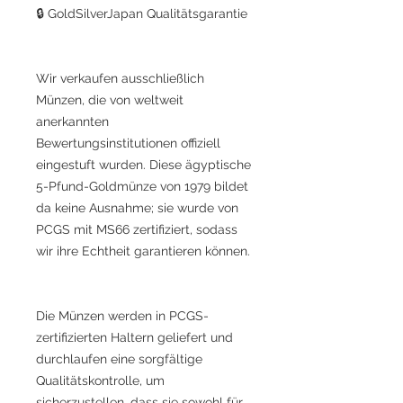
🔒 GoldSilverJapan Qualitätsgarantie
Wir verkaufen ausschließlich
Münzen, die von weltweit
anerkannten
Bewertungsinstitutionen offiziell
eingestuft wurden. Diese ägyptische
5-Pfund-Goldmünze von 1979 bildet
da keine Ausnahme; sie wurde von
PCGS mit MS66 zertifiziert, sodass
wir ihre Echtheit garantieren können.
Die Münzen werden in PCGS-
zertifizierten Haltern geliefert und
durchlaufen eine sorgfältige
Qualitätskontrolle, um
sicherzustellen, dass sie sowohl für