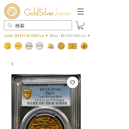
Gold : $4341.30 USD/oz ▼
Silver : $63.58 USD/oz ▼