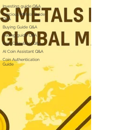
Investing guide Q&A
Precious Metals Guide
Q&A
Buying Guide Q&A
Selling guide Q&A
Coin Calculator Q&A
AI Coin Assistant Q&A
Coin Authentication
Guide