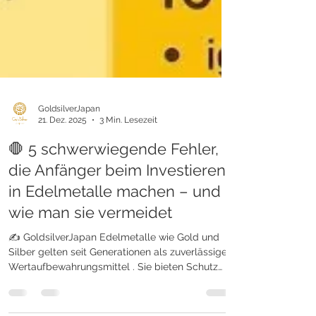
GoldsilverJapan
21. Dez. 2025
3 Min. Lesezeit
🛑 5 schwerwiegende Fehler,
die Anfänger beim Investieren
in Edelmetalle machen – und
wie man sie vermeidet
✍️ GoldsilverJapan Edelmetalle wie Gold und