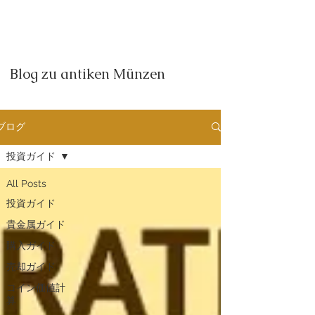
Blog zu antiken Münzen
ブログ
投資ガイド
All Posts
投資ガイド
貴金属ガイド
購入ガイド
売却ガイド
​コイン価値計
算