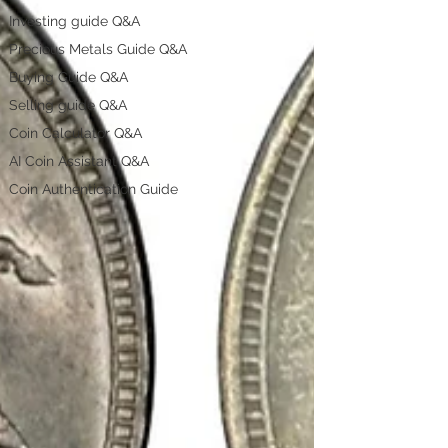
Investing guide Q&A
Precious Metals Guide Q&A
Buying Guide Q&A
Selling guide Q&A
Coin Calculator Q&A
AI Coin Assistant Q&A
Coin Authentication Guide