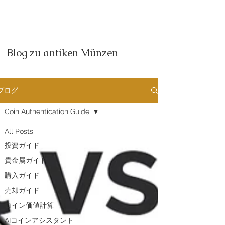
Blog zu antiken Münzen
ブログ
Coin Authentication Guide
All Posts
投資ガイド
貴金属ガイド
購入ガイド
売却ガイド
​コイン価値計算
AIコインアシスタント