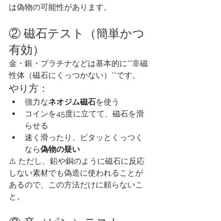
は偽物の可能性があります。
② 磁石テスト（簡単かつ
有効）
金・銀・プラチナなどは基本的に**非磁
性体（磁石にくっつかない）**です。
やり方：
強力な
ネオジム磁石
を使う
コインを45度に立てて、磁石を滑
らせる
速く滑ったり、ピタッとくっつく
なら
偽物の疑い
⚠️ ただし、鉛や銅のように磁石に反応
しない素材でも偽造に使われることが
あるので、この方法だけに頼らないこ
と。