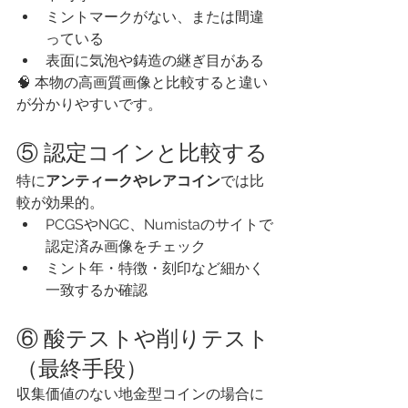
ミントマークがない、または間違
っている
表面に気泡や鋳造の継ぎ目がある
🧠 本物の高画質画像と比較すると違い
が分かりやすいです。
⑤ 認定コインと比較する
特に
アンティークやレアコイン
では比
較が効果的。
PCGSやNGC、Numistaのサイトで
認定済み画像をチェック
ミント年・特徴・刻印など細かく
一致するか確認
⑥ 酸テストや削りテスト
（最終手段）
収集価値のない地金型コインの場合に