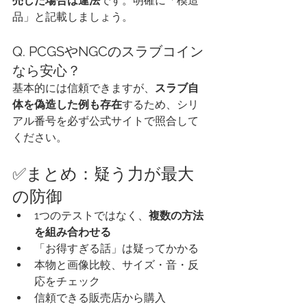
売した場合は違法
です。明確に「模造
品」と記載しましょう。
Q. PCGSやNGCのスラブコイン
なら安心？
基本的には信頼できますが、
スラブ自
体を偽造した例も存在
するため、シリ
アル番号を必ず公式サイトで照合して
ください。
✅まとめ：疑う力が最大
の防御
1つのテストではなく、
複数の方法
を組み合わせる
「お得すぎる話」は疑ってかかる
本物と画像比較、サイズ・音・反
応をチェック
信頼できる販売店から購入