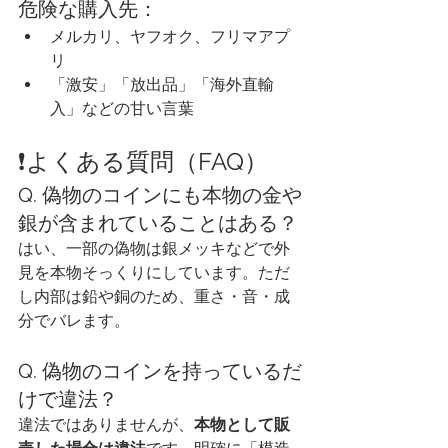
危険な購入先：
メルカリ、ヤフオク、フリマアプ
リ
「激安」「放出品」「海外直輸
入」などの甘い言葉
❗よくある質問（FAQ）
Q. 偽物のコインにも本物の金や
銀が含まれていることはある？
はい、一部の偽物は銀メッキなどで外
見を本物そっくりにしています。ただ
し内部は鉛や銅のため、重さ・音・成
分でバレます。
Q. 偽物のコインを持っているだ
けで違法？
違法ではありませんが、
本物として販