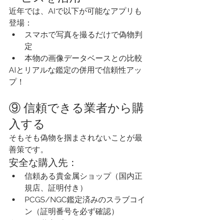
近年では、AIで以下が可能なアプリも
登場：
スマホで写真を撮るだけで偽物判
定
本物の画像データベースとの比較
AIとリアルな鑑定の併用で信頼性アッ
プ！
⑨ 信頼できる業者から購
入する
そもそも偽物を掴まされないことが最
善策です。
安全な購入先：
信頼ある貴金属ショップ（国内正
規店、証明付き）
PCGS/NGC鑑定済みのスラブコイ
ン（証明番号を必ず確認）