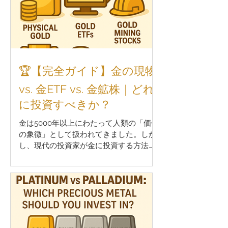
🏆【完全ガイド】金の現物
vs. 金ETF vs. 金鉱株｜どれ
に投資すべきか？
金は5000年以上にわたって人類の「価値
の象徴」として扱われてきました。しか
し、現代の投資家が金に投資する方法
は、ただコインを買って金庫にしまうだ
けではありません。 金投資には主に3つ
の方法があります： 金の現物（コイン・
バー・延べ棒など）...