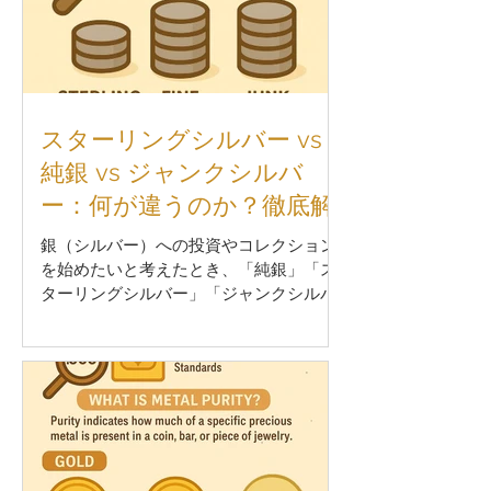
スターリングシルバー vs
純銀 vs ジャンクシルバ
ー：何が違うのか？徹底解
説
銀（シルバー）への投資やコレクション
を始めたいと考えたとき、「純銀」「ス
ターリングシルバー」「ジャンクシルバ
ー」という言葉を目にすることがありま
す。これらはすべて「銀」ではあります
が、それぞれ 純度、価値、使い道 が大き
く異なります。...