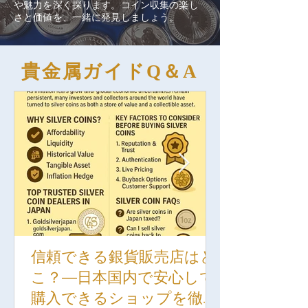
や魅力を深く探ります。コイン収集の楽し
さと価値を、一緒に発見しましょう。
貴金属ガイドQ＆A
信頼できる銀貨販売店はど
こ？―日本国内で安心して
購入できるショップを徹底