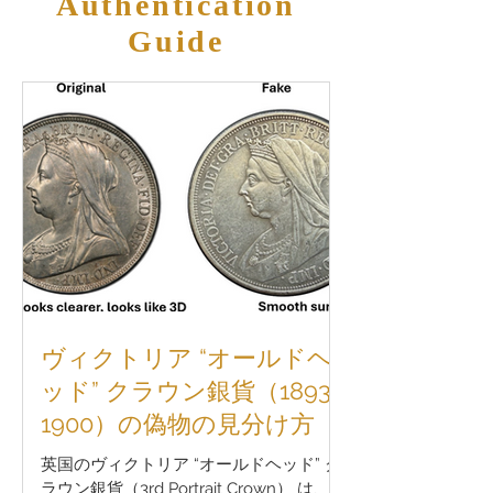
Authentication
Guide
ヴィクトリア “オールドヘ
ッド” クラウン銀貨（1893–
1900）の偽物の見分け方
英国のヴィクトリア “オールドヘッド” ク
ラウン銀貨（3rd Portrait Crown） は、ヴ