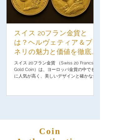
スイス 20フラン金貨と
は？ヘルヴェティア＆ブレ
ネリの魅力と価値を徹底解
説
スイス 20フラン金貨 （Swiss 20 Francs
Gold Coin）は、ヨーロッパ金貨の中でも特
に人気が高く、美しいデザインと確かな金
の価値を兼ね備えた逸品です。 本記事で
は、 ヘルヴェティア金貨 と ブレネリ金貨...
Coin