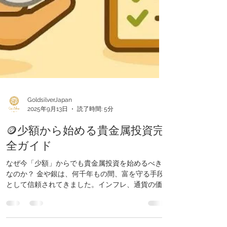
GoldsilverJapan
2025年9月13日
読了時間: 5分
🪙少額から始める貴金属投資完