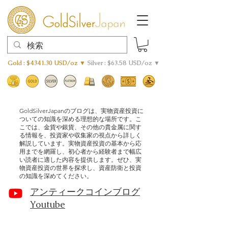
Gold : $4341.30 USD/oz ▼
Silver : $63.58 USD/oz ▼
GoldSilverJapanのブログは、実物資産投資に
ついての知識を深める理想的な場所です。こ
こでは、金貨や銀貨、その他の貴金属に関す
る情報を、投資家や収集家の視点から詳しく
解説しています。実物資産投資の基本から応
用までを網羅し、初心者から経験者まで幅広
い読者に適した内容を提供します。ぜひ、実
物資産投資の世界を探求し、資産防衛と投資
の知識を深めてください。
アンティークコインブログ
Youtube