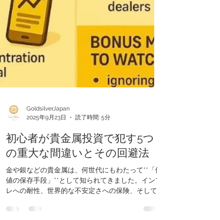
GoldsilverJapan
2025年9月23日
読了時間: 5分
初心者が貴金属投資で犯す5つ
の重大な間違いとその回避法