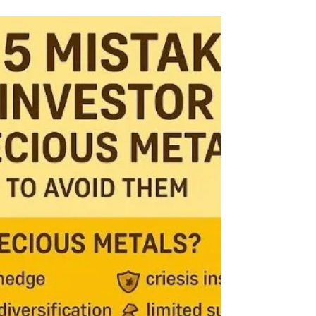
（セーフヘブン）」に目を向けています。その中
でも、 金（ゴールド）と不動産 は特に人気が高
く、資産保全の代表的な手段として知られていま
す。...