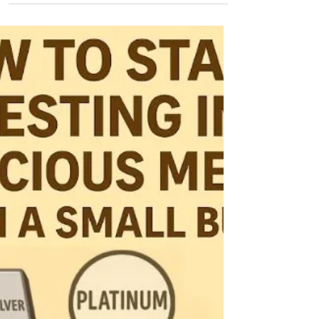
金や銀などの貴金属は、何世代にもわたって**「価
値の保存手段」**として知られてきました。インフ
レへの耐性、世界的な不安定さへの保険、そして
ポートフォリオの分散化など、貴金属は多くの投
資家にとって不可欠な資産クラスです。 しか
し、...