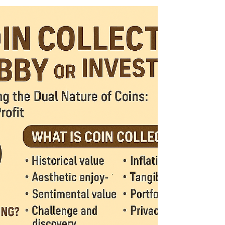
全ガイド
なぜ今「少額」からでも貴金属投資を始めるべき
なのか？ 金や銀は、何千年もの間、富を守る手段
として信頼されてきました。インフレ、通貨の価
値下落、経済の不安定さが続く現在、 実物資産 と
しての貴金属が改めて注目されています。 「お金
がないから無理」と思っていませんか？...