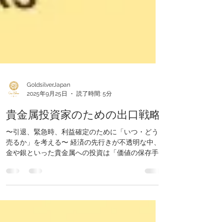
GoldsilverJapan
2025年9月25日
読了時間: 5分
貴金属投資家のための出口戦略
〜引退、緊急時、利益確定のために「いつ・どう
売るか」を考える〜 経済の先行きが不透明な中、
金や銀といった貴金属への投資は「価値の保存手
段」として注目を集めています。しかし、**「い
つ・どうやって売るのが最適なのか？」**という出
口戦略を立てていない投資家は少なくありませ
ん。...