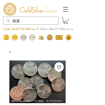
Gold : $4277.70 USD/oz ▼
Silver : $62.27 USD/oz ▲