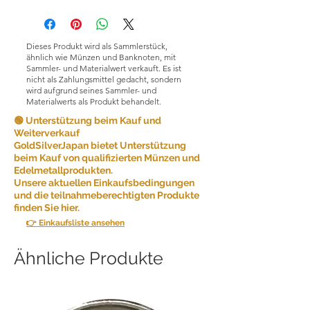
Dieses Produkt wird als Sammlerstück,
ähnlich wie Münzen und Banknoten, mit
Sammler- und Materialwert verkauft. Es ist
nicht als Zahlungsmittel gedacht, sondern
wird aufgrund seines Sammler- und
Materialwerts als Produkt behandelt.
🟢 Unterstützung beim Kauf und
Weiterverkauf
GoldSilverJapan bietet Unterstützung
beim Kauf von qualifizierten Münzen und
Edelmetallprodukten.
Unsere aktuellen Einkaufsbedingungen
und die teilnahmeberechtigten Produkte
finden Sie hier.
👉 Einkaufsliste ansehen
Ähnliche Produkte