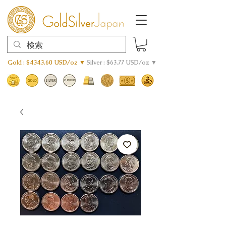
Gold : $4343.60 USD/oz ▼
Silver : $63.77 USD/oz ▼