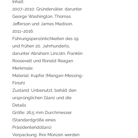
Inhalt:
2007–2010: Gründerväter, darunter
George Washington, Thomas
Jefferson und James Madison.
2011–2016:
Führungspersönlichkeiten des 19.
und frühen 20. Jahrhunderts,
darunter Abraham Lincoln, Franklin
Roosevelt und Ronald Reagan.
Merkmale:
Material: Kupfer (Mangan-Messing-
Finish)
Zustand: Unbenutzt, behält den
ursprünglichen Glanz und die
Details
Größe: 26,5 mm Durchmesser
(Standardgröße eines
Präsidentendollars)
Verpackung: Ihre Münzen werden