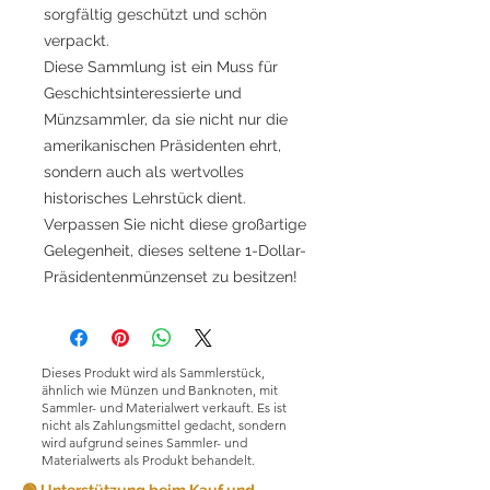
sorgfältig geschützt und schön
verpackt.
Diese Sammlung ist ein Muss für
Geschichtsinteressierte und
Münzsammler, da sie nicht nur die
amerikanischen Präsidenten ehrt,
sondern auch als wertvolles
historisches Lehrstück dient.
Verpassen Sie nicht diese großartige
Gelegenheit, dieses seltene 1-Dollar-
Präsidentenmünzenset zu besitzen!
Dieses Produkt wird als Sammlerstück,
ähnlich wie Münzen und Banknoten, mit
Sammler- und Materialwert verkauft. Es ist
nicht als Zahlungsmittel gedacht, sondern
wird aufgrund seines Sammler- und
Materialwerts als Produkt behandelt.
🟢 Unterstützung beim Kauf und