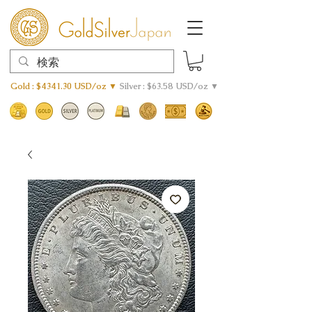
Gold : $4341.30 USD/oz ▼
Silver : $63.58 USD/oz ▼