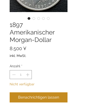
1897
Amerikanischer
Morgan-Dollar
Preis
8.500 ¥
inkl. MwSt.
Anzahl
*
Nicht verfügbar
Benachrichtigen lassen