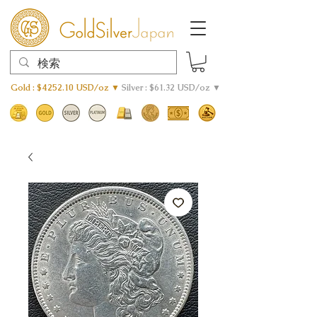
Gold : $4252.10 USD/oz ▼
Silver : $61.32 USD/oz ▼