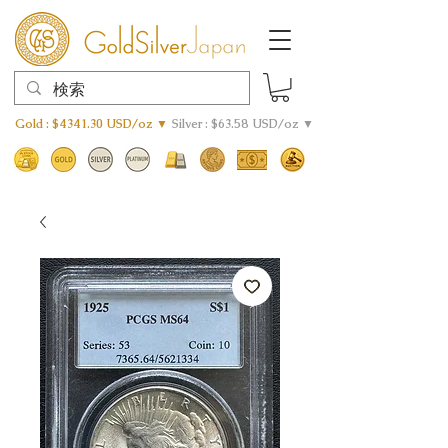
Gold : $4341.30 USD/oz ▼
Silver : $63.58 USD/oz ▼