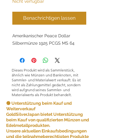
Nicht verfügbar
Benachrichtigen lassen
Amerikanischer Peace Dollar
Silbermünze 1925 PCGS MS 64
Dieses Produkt wird als Sammlerstück,
ähnlich wie Münzen und Banknoten, mit
Sammler- und Materialwert verkauft. Es ist
nicht als Zahlungsmittel gedacht, sondern
wird aufgrund seines Sammler- und
Materialwerts als Produkt behandelt.
🟢 Unterstützung beim Kauf und
Weiterverkauf
GoldSilverJapan bietet Unterstützung
beim Kauf von qualifizierten Münzen und
Edelmetallprodukten.
Unsere aktuellen Einkaufsbedingungen
und die teilnahmeberechtigten Produkte