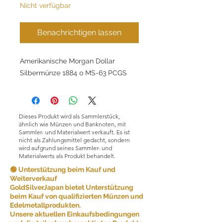
Nicht verfügbar
Benachrichtigen lassen
Amerikanische Morgan Dollar
Silbermünze 1884 o MS-63 PCGS
Dieses Produkt wird als Sammlerstück,
ähnlich wie Münzen und Banknoten, mit
Sammler- und Materialwert verkauft. Es ist
nicht als Zahlungsmittel gedacht, sondern
wird aufgrund seines Sammler- und
Materialwerts als Produkt behandelt.
🟢 Unterstützung beim Kauf und
Weiterverkauf
GoldSilverJapan bietet Unterstützung
beim Kauf von qualifizierten Münzen und
Edelmetallprodukten.
Unsere aktuellen Einkaufsbedingungen