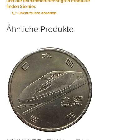
und die teilnahmeberechtigten Produkte
finden Sie hier.
👉 Einkaufsliste ansehen
Ähnliche Produkte