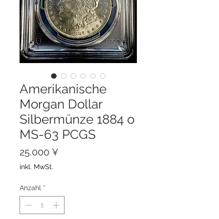
Amerikanische
Morgan Dollar
Silbermünze 1884 o
MS-63 PCGS
Preis
25.000 ¥
inkl. MwSt.
Anzahl
*