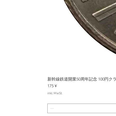
新幹線鉄道開業50周年記念 100円クラッド
Preis
175 ¥
inkl. MwSt.