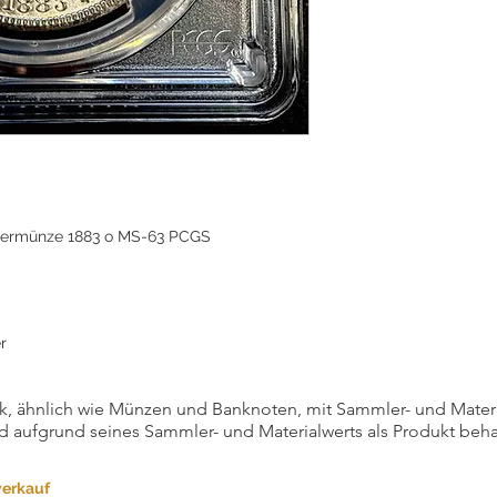
lbermünze 1883 o MS-63 PCGS
r
, ähnlich wie Münzen und Banknoten, mit Sammler- und Materialw
d aufgrund seines Sammler- und Materialwerts als Produkt beha
verkauf