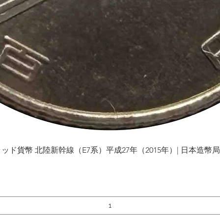
貨幣 北陸新幹線（E7系）平成27年（2015年）| 日本造幣局 | Gol
Schnellansicht