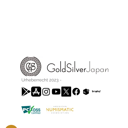
Urheberrecht 2023 -