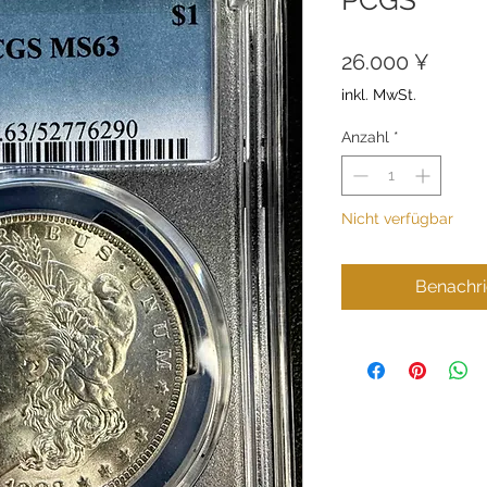
Preis
26.000 ¥
inkl. MwSt.
Anzahl
*
Nicht verfügbar
Benachri