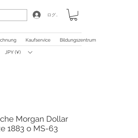
ログイン
chnung
Kaufservice
Bildungszentrum
JPY (¥)
che Morgan Dollar
ze 1883 o MS-63