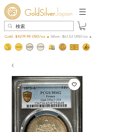
Gold : $4239.90 USD/oz ▲
Silver : $61.52 USD/oz ▲