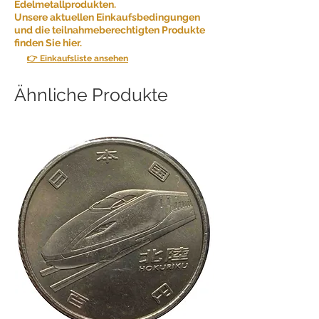
Edelmetallprodukten.
Unsere aktuellen Einkaufsbedingungen
und die teilnahmeberechtigten Produkte
finden Sie hier.
👉 Einkaufsliste ansehen
Ähnliche Produkte