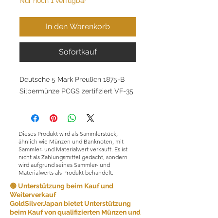
Nur noch 1 verfügbar
In den Warenkorb
Sofortkauf
Deutsche 5 Mark Preußen 1875-B
Silbermünze PCGS zertifiziert VF-35
Dieses Produkt wird als Sammlerstück,
ähnlich wie Münzen und Banknoten, mit
Sammler- und Materialwert verkauft. Es ist
nicht als Zahlungsmittel gedacht, sondern
wird aufgrund seines Sammler- und
Materialwerts als Produkt behandelt.
🟢 Unterstützung beim Kauf und
Weiterverkauf
GoldSilverJapan bietet Unterstützung
beim Kauf von qualifizierten Münzen und