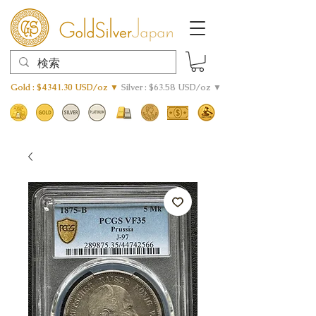
Gold : $4341.30 USD/oz ▼
Silver : $63.58 USD/oz ▼