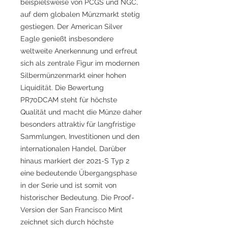
beispielsweise von PCGS und NGC,
auf dem globalen Münzmarkt stetig
gestiegen. Der American Silver
Eagle genießt insbesondere
weltweite Anerkennung und erfreut
sich als zentrale Figur im modernen
Silbermünzenmarkt einer hohen
Liquidität. Die Bewertung
PR70DCAM steht für höchste
Qualität und macht die Münze daher
besonders attraktiv für langfristige
Sammlungen, Investitionen und den
internationalen Handel. Darüber
hinaus markiert der 2021-S Typ 2
eine bedeutende Übergangsphase
in der Serie und ist somit von
historischer Bedeutung. Die Proof-
Version der San Francisco Mint
zeichnet sich durch höchste