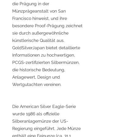
die Prägung in der
Münzprägeanstalt von San
Francisco hinweist, und ihre
besondere Proof-Prägung zeichnet
sie durch außergewöhnliche
künstlerische Qualität aus.
GoldSilverJapan bietet detaillierte
Informationen zu hochwertigen,
PCGS-zertifizierten Silbermünzen,
die historische Bedeutung,
Anlagewert, Design und
Wertgutachten vereinen.
Die American Silver Eagle-Serie
wurde 1986 als offizielle
Silberanlagemünze der US-
Regierung eingeführt. Jede Münze
enthält eine Feinunze (ca. 31,1