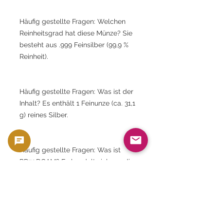
Häufig gestellte Fragen: Welchen
Reinheitsgrad hat diese Münze? Sie
besteht aus .999 Feinsilber (99,9 %
Reinheit).
Häufig gestellte Fragen: Was ist der
Inhalt? Es enthält 1 Feinunze (ca. 31,1
g) reines Silber.
Häufig gestellte Fragen: Was ist
PR70DCAM? Es handelt sich um die
höchste Prüfstufe gemäß PCGS.
Häufig gestellte Fragen: Was ist Typ