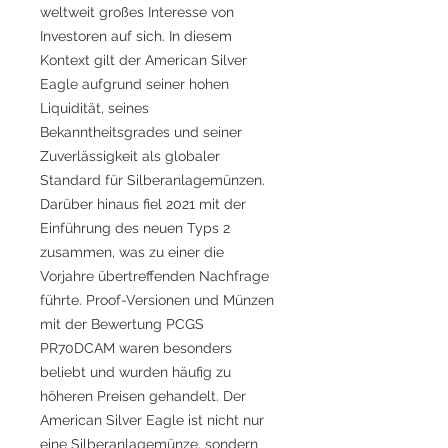
weltweit großes Interesse von
Investoren auf sich. In diesem
Kontext gilt der American Silver
Eagle aufgrund seiner hohen
Liquidität, seines
Bekanntheitsgrades und seiner
Zuverlässigkeit als globaler
Standard für Silberanlagemünzen.
Darüber hinaus fiel 2021 mit der
Einführung des neuen Typs 2
zusammen, was zu einer die
Vorjahre übertreffenden Nachfrage
führte. Proof-Versionen und Münzen
mit der Bewertung PCGS
PR70DCAM waren besonders
beliebt und wurden häufig zu
höheren Preisen gehandelt. Der
American Silver Eagle ist nicht nur
eine Silberanlagemünze, sondern