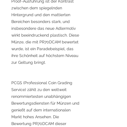
Proof-Ausführung ist der Kontrast
zwischen dem spiegelnden
Hintergrund und den mattierten
Bereichen besonders stark, und
insbesondere das neue Adlermotiv
wirkt beeindruckend plastisch. Diese
Münze, die mit PR70DCAM bewertet
wurde, ist ein Paradebeispiel, das
ihre Schönheit auf höchstem Niveau
zur Geltung bringt.
PCGS (Professional Coin Grading
Service) zählt zu den weltweit
renommiertesten unabhängigen
Bewertungsdiensten für Münzen und
genießt auf dem internationalen
Markt hohes Ansehen. Die
Bewertung PR70DCAM dieser