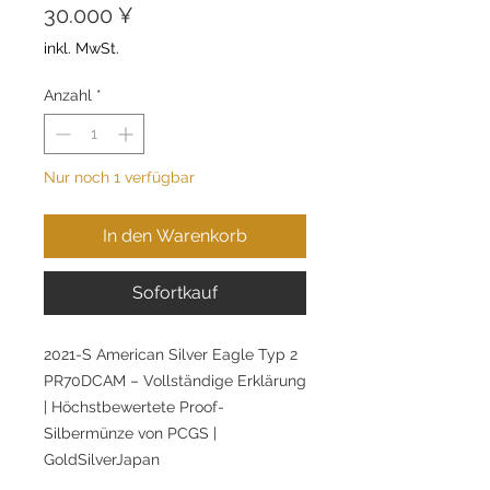
Preis
30.000 ¥
inkl. MwSt.
Anzahl
*
Nur noch 1 verfügbar
In den Warenkorb
Sofortkauf
2021-S American Silver Eagle Typ 2
PR70DCAM – Vollständige Erklärung
| Höchstbewertete Proof-
Silbermünze von PCGS |
GoldSilverJapan