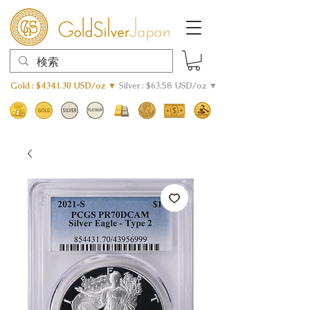
Gold : $4341.30 USD/oz ▼
Silver : $63.58 USD/oz ▼