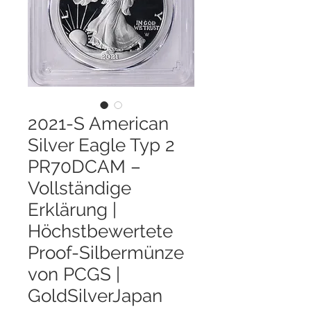
2021-S American
Silver Eagle Typ 2
PR70DCAM –
Vollständige
Erklärung |
Höchstbewertete
Proof-Silbermünze
von PCGS |
GoldSilverJapan