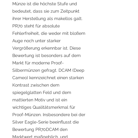
Münze ist die höchste Stufe und
bedeutet, dass sie zum Zeitpunkt
ihrer Herstellung als makellos galt.
PR70 steht für absolute
Fehlerfreiheit, die weder mit bloßem
Auge noch unter starker
Vergrößerung erkennbar ist. Diese
Bewertung ist besonders auf dem
Markt für moderne Proof-
Silbermünzen gefragt. DCAM (Deep
Cameo) kennzeichnet einen starken
Kontrast zwischen dem
spiegelglatten Feld und dem
mattierten Motiv und ist ein
wichtiges Qualitätsmerkmal für
Proof-Münzen. Insbesondere bei der
Silver Eagle-Serie beeinflusst die
Bewertung PR70DCAM den
Marktwert maßgeblich, und