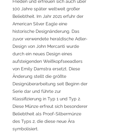
Frieden und erfreuen sich auch über
100 Jahre später weltweit großer
Beliebtheit. Im Jahr 2021 erfuhr der
American Silver Eagle eine
historische Designänderung. Das
zuvor verwendete heraldische Adler-
Design von John Mercanti wurde
durch ein neues Design eines
aufsteigenden Weißkopfseeadlers
von Emily Damstra ersetzt. Diese
Änderung stellt die größte
Designüberarbeitung seit Beginn der
Serie dar und führte zur
Klassifizierung in Typ 1 und Typ 2.
Diese Münze erfreut sich besonderer
Beliebtheit als Proof-Silbermünze
des Typs 2, die diese neue Ära
symbolisiert.