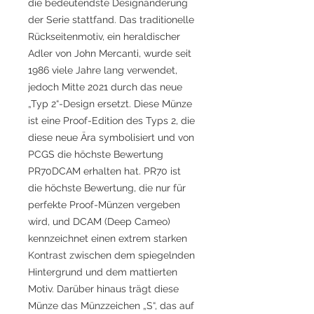
die bedeutendste Designänderung
der Serie stattfand. Das traditionelle
Rückseitenmotiv, ein heraldischer
Adler von John Mercanti, wurde seit
1986 viele Jahre lang verwendet,
jedoch Mitte 2021 durch das neue
„Typ 2“-Design ersetzt. Diese Münze
ist eine Proof-Edition des Typs 2, die
diese neue Ära symbolisiert und von
PCGS die höchste Bewertung
PR70DCAM erhalten hat. PR70 ist
die höchste Bewertung, die nur für
perfekte Proof-Münzen vergeben
wird, und DCAM (Deep Cameo)
kennzeichnet einen extrem starken
Kontrast zwischen dem spiegelnden
Hintergrund und dem mattierten
Motiv. Darüber hinaus trägt diese
Münze das Münzzeichen „S“, das auf