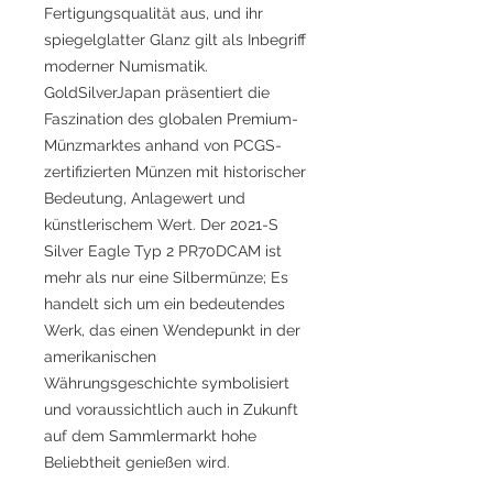
Fertigungsqualität aus, und ihr
spiegelglatter Glanz gilt als Inbegriff
moderner Numismatik.
GoldSilverJapan präsentiert die
Faszination des globalen Premium-
Münzmarktes anhand von PCGS-
zertifizierten Münzen mit historischer
Bedeutung, Anlagewert und
künstlerischem Wert. Der 2021-S
Silver Eagle Typ 2 PR70DCAM ist
mehr als nur eine Silbermünze; Es
handelt sich um ein bedeutendes
Werk, das einen Wendepunkt in der
amerikanischen
Währungsgeschichte symbolisiert
und voraussichtlich auch in Zukunft
auf dem Sammlermarkt hohe
Beliebtheit genießen wird.