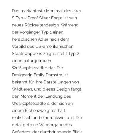
Das markanteste Merkmal des 2021-
S Typ 2 Proof Silver Eagle ist sein
neues Rückseitendesign. Während
der Vorgänger Typ 1 einen
heraldischen Adler nach dem
Vorbild des US-amerikanischen
Staatswappens zeigte, stellt Typ 2
einen naturgetreuen
Weißkopfseeadler dar. Die
Designerin Emily Damstra ist
bekannt für ihre Darstellungen von
Wildtieren, und dieses Design fängt
den Moment der Landung des
Weißkopfseeadlers, der sich an
einem Eichenzweig festhält,
realistisch und eindrucksvoll ein. Die
detailgetreue Wiedergabe des
Gefieders, der durchdringende Blick