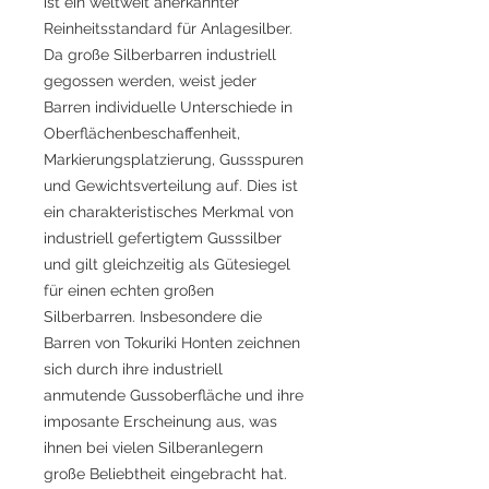
ist ein weltweit anerkannter
Reinheitsstandard für Anlagesilber.
Da große Silberbarren industriell
gegossen werden, weist jeder
Barren individuelle Unterschiede in
Oberflächenbeschaffenheit,
Markierungsplatzierung, Gussspuren
und Gewichtsverteilung auf. Dies ist
ein charakteristisches Merkmal von
industriell gefertigtem Gusssilber
und gilt gleichzeitig als Gütesiegel
für einen echten großen
Silberbarren. Insbesondere die
Barren von Tokuriki Honten zeichnen
sich durch ihre industriell
anmutende Gussoberfläche und ihre
imposante Erscheinung aus, was
ihnen bei vielen Silberanlegern
große Beliebtheit eingebracht hat.