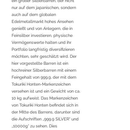
ein großer Silberbarren, der nicht
nur auf dem japanischen, sondern
auch auf dem globalen
Edelmetallmarkt hohes Ansehen
genießt und von Anlegern, die in
Feinsilber investieren, physische
Vermögenswerte halten und ihr
Portfolio langfristig diversifizieren
möchten, sehr geschätzt wird. Der
hier vorgestellte Barren ist ein
hochreiner Silberbarren mit einem
Feingehalt von 999,9, der mit dem
Tokuriki Honten-Markenzeichen
versehen ist und ein Gewicht von ca.
10 kg aufweist. Das Markenzeichen
von Tokuriki Honten befindet sich in
der Mitte des Barrens, darunter sind
die Aufschriften „999.9 SILVER“ und
„10000g“ zu sehen. Dies