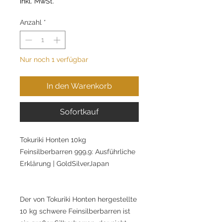
inkl. MwSt.
Anzahl
*
Nur noch 1 verfügbar
In den Warenkorb
Sofortkauf
Tokuriki Honten 10kg
Feinsilberbarren 999,9: Ausführliche
Erklärung | GoldSilverJapan
Der von Tokuriki Honten hergestellte
10 kg schwere Feinsilberbarren ist