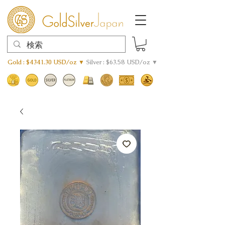
Gold : $4341.30 USD/oz ▼
Silver : $63.58 USD/oz ▼