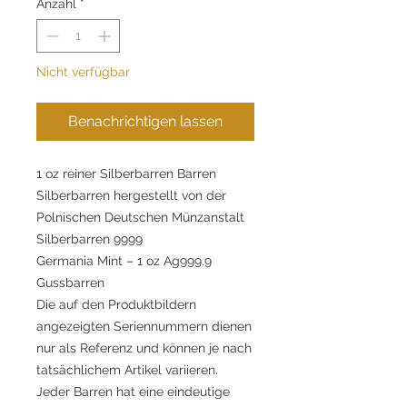
Anzahl
*
Nicht verfügbar
Benachrichtigen lassen
1 oz reiner Silberbarren Barren
Silberbarren hergestellt von der
Polnischen Deutschen Münzanstalt
Silberbarren 9999
Germania Mint – 1 oz Ag999.9
Gussbarren
Die auf den Produktbildern
angezeigten Seriennummern dienen
nur als Referenz und können je nach
tatsächlichem Artikel variieren.
Jeder Barren hat eine eindeutige