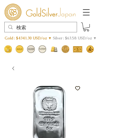
Gold : $4341.30 USD/oz ▼
Silver : $63.58 USD/oz ▼