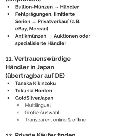
Bullion-Münzen → Händler
Fehlprägungen, limitierte 
Serien → Privatverkauf (z. B. 
eBay, Mercari)
Antikmünzen → Auktionen oder 
spezialisierte Händler
11. Vertrauenswürdige 
Händler in Japan 
(übertragbar auf DE)
Tanaka Kikinzoku
Tokuriki Honten
GoldSilverJapan
Multilingual
Große Auswahl
Transparent online & offline
12. Private Käufer finden 