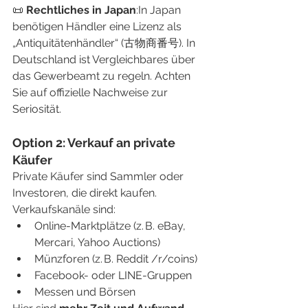
📜 
Rechtliches in Japan
:In Japan 
benötigen Händler eine Lizenz als 
„Antiquitätenhändler“ (古物商番号). In 
Deutschland ist Vergleichbares über 
das Gewerbeamt zu regeln. Achten 
Sie auf offizielle Nachweise zur 
Seriosität.
Option 2: Verkauf an private 
Käufer
Private Käufer sind Sammler oder 
Investoren, die direkt kaufen. 
Verkaufskanäle sind:
Online-Marktplätze (z. B. eBay, 
Mercari, Yahoo Auctions)
Münzforen (z. B. Reddit /r/coins)
Facebook- oder LINE-Gruppen
Messen und Börsen