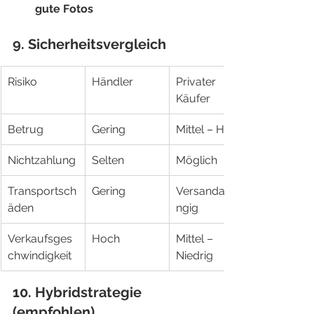
gute Fotos
9. Sicherheitsvergleich
Risiko
Händler
Privater 
Käufer
Betrug
Gering
Mittel – Hoch
Nichtzahlung
Selten
Möglich
Transportsch
Gering
Versandabhä
äden
ngig
Verkaufsges
Hoch
Mittel – 
chwindigkeit
Niedrig
10. Hybridstrategie 
(empfohlen)