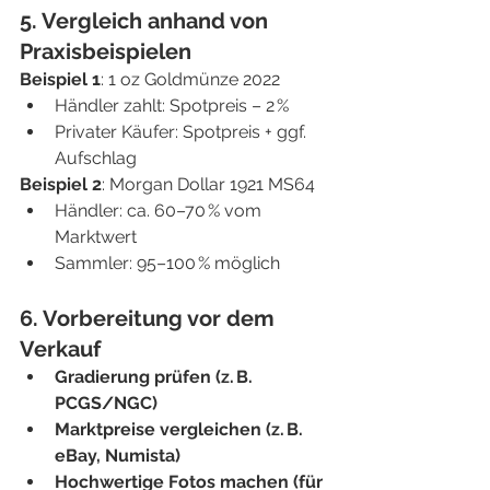
5. Vergleich anhand von 
Praxisbeispielen
Beispiel 1
: 1 oz Goldmünze 2022
Händler zahlt: Spotpreis – 2 %
Privater Käufer: Spotpreis + ggf. 
Aufschlag
Beispiel 2
: Morgan Dollar 1921 MS64
Händler: ca. 60–70 % vom 
Marktwert
Sammler: 95–100 % möglich
6. Vorbereitung vor dem 
Verkauf
Gradierung prüfen (z. B. 
PCGS/NGC)
Marktpreise vergleichen (z. B. 
eBay, Numista)
Hochwertige Fotos machen (für 