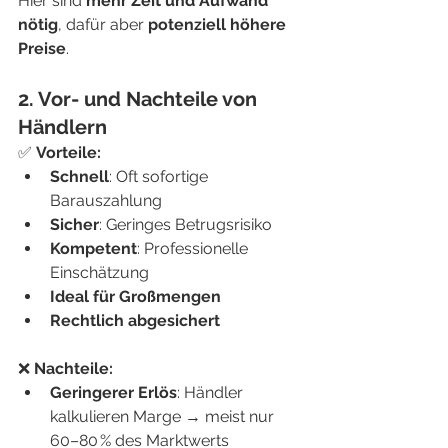
Hier sind 
mehr Zeit und Aufwand 
nötig
, dafür aber 
potenziell höhere 
Preise
.
2. Vor- und Nachteile von 
Händlern
✅ 
Vorteile:
Schnell
: Oft sofortige 
Barauszahlung
Sicher
: Geringes Betrugsrisiko
Kompetent
: Professionelle 
Einschätzung
Ideal für Großmengen
Rechtlich abgesichert
❌ 
Nachteile:
Geringerer Erlös
: Händler 
kalkulieren Marge → meist nur 
60–80 % des Marktwerts