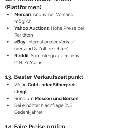
(Plattformen)
Mercari
: Anonymer Versand 
möglich
Yahoo Auctions
: Hohe Preise bei 
Raritäten
eBay
: Internationaler Verkauf 
(Versand & Zoll beachten)
Reddit
: Sammlergruppen aktiv 
(z. B. /r/coins)
13. Bester Verkaufszeitpunkt
Wenn 
Gold- oder Silberpreis 
steigt
Rund um 
Messen und Börsen
Bei erhöhter Nachfrage (z. B. 
Gedenkjahre)
14. Faire Preise prüfen