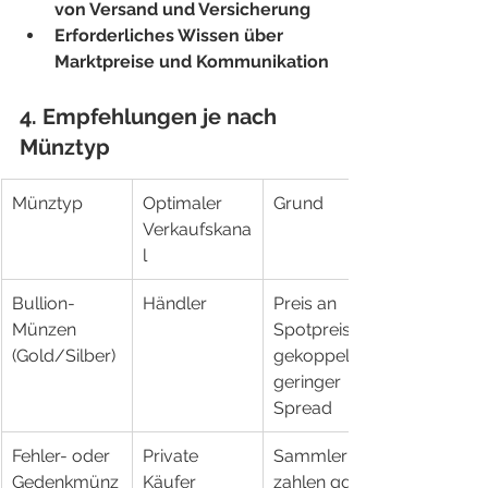
von Versand und Versicherung
Erforderliches Wissen über 
Marktpreise und Kommunikation
4. Empfehlungen je nach 
Münztyp
Münztyp
Optimaler 
Grund
Verkaufskana
l
Bullion-
Händler
Preis an 
Münzen 
Spotpreis 
(Gold/Silber)
gekoppelt, 
geringer 
Spread
Fehler- oder 
Private 
Sammler 
Gedenkmünz
Käufer
zahlen ggf. 