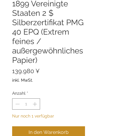
1899 Vereinigte
Staaten 2 $
Silberzertifikat PMG
40 EPQ (Extrem
feines /
außergewöhnliches
Papier)
Preis
139.980 ¥
inkl. MwSt.
Anzahl
*
Nur noch 1 verfügbar
In den Warenkorb