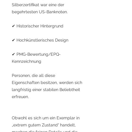
Silberzertifikat war eine der
begehrtesten US-Banknoten.
✔ Historischer Hintergrund
✔ Hochkünstlerisches Design
✔ PMG-Bewertung/EPQ-
Kennzeichnung
Personen, die all diese
Eigenschaften besitzen, werden sich
langfristig einer stabilen Beliebtheit
erfreuen.
Obwohl es sich um ein Exemplar in
„extrem gutem Zustand“ handelt,
machen die feinen Details und die