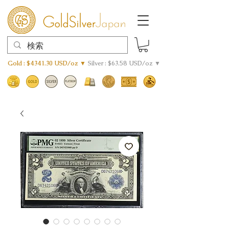
Gold : $4341.30 USD/oz ▼
Silver : $63.58 USD/oz ▼