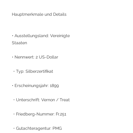
Hauptmerkmale und Details
• Ausstellungsland: Vereinigte
Staaten
• Nennwert: 2 US-Dollar
・Typ: Silberzertifikat
• Erscheinungsjahr: 1899
・Unterschrift: Vernon / Treat
・Friedberg-Nummer: Fr.251
・Gutachteragentur: PMG