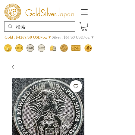
Gold : $4269.80 USD/oz ▼
Silver : $61.83 USD/oz ▼