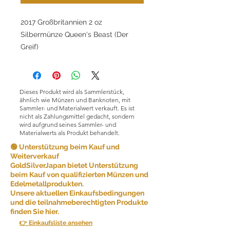
2017 Großbritannien 2 oz
Silbermünze Queen's Beast (Der
Greif)
Dieses Produkt wird als Sammlerstück,
ähnlich wie Münzen und Banknoten, mit
Sammler- und Materialwert verkauft. Es ist
nicht als Zahlungsmittel gedacht, sondern
wird aufgrund seines Sammler- und
Materialwerts als Produkt behandelt.
🟢 Unterstützung beim Kauf und
Weiterverkauf
GoldSilverJapan bietet Unterstützung
beim Kauf von qualifizierten Münzen und
Edelmetallprodukten.
Unsere aktuellen Einkaufsbedingungen
und die teilnahmeberechtigten Produkte
finden Sie hier.
👉 Einkaufsliste ansehen