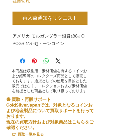
在庫切れ
再入荷通知をリクエスト
アメリカ モルガンダラー銀貨1884 O
PCGS MS 63トーンコイン
本商品は収集用・素材価値を有するコインお
よび紙幣等のコレクターズ商品として販売し
ております。通貨としての使用を目的とした
販売ではなく、コレクションおよび素材価値
を前提とした商品として取り扱っております
🟢 買取・再販サポート
GoldSilverJapanでは、対象となるコインお
よび地金製品について買取サポートを行って
おります。
現在の買取方針および対象商品はこちらをご
確認ください。
👉 買取一覧を見る