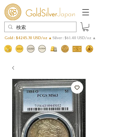
Gold : $4245.30 USD/oz ▲
Silver : $61.40 USD/oz ▲