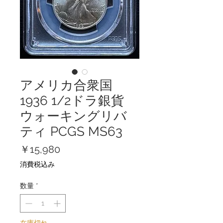
アメリカ合衆国
1936 1/2ドラ銀貨
ウォーキングリバ
ティ PCGS MS63
価
￥15,980
格
消費税込み
数量
*
在庫切れ