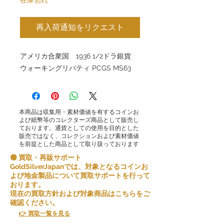
再入荷通知をリクエスト
アメリカ合衆国 1936 1/2ドラ銀貨
ウォーキングリバティ PCGS MS63
本商品は収集用・素材価値を有するコインお
よび紙幣等のコレクターズ商品として販売し
ております。通貨としての使用を目的とした
販売ではなく、コレクションおよび素材価値
を前提とした商品として取り扱っております
🟢 買取・再販サポート
GoldSilverJapanでは、対象となるコインお
よび地金製品について買取サポートを行って
おります。
現在の買取方針および対象商品はこちらをご
確認ください。
👉 買取一覧を見る