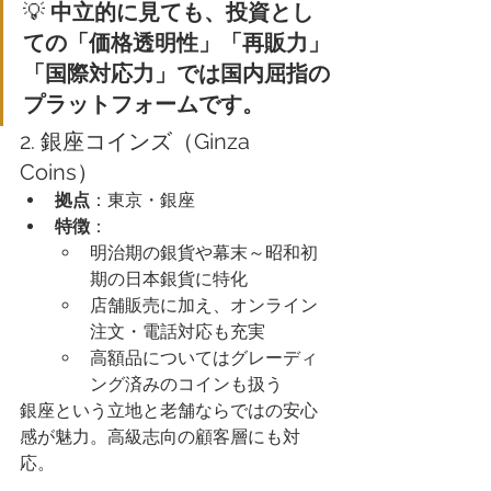
💡 
中立的に見ても、投資とし
ての「価格透明性」「再販力」
「国際対応力」では国内屈指の
プラットフォームです。
2. 銀座コインズ（Ginza 
Coins）
拠点
：東京・銀座
特徴
：
明治期の銀貨や幕末～昭和初
期の日本銀貨に特化
店舗販売に加え、オンライン
注文・電話対応も充実
高額品についてはグレーディ
ング済みのコインも扱う
銀座という立地と老舗ならではの安心
感が魅力。高級志向の顧客層にも対
応。