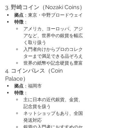
3. 野崎コイン（Nozaki Coins）
拠点
：東京・中野ブロードウェイ
特徴
：
アメリカ、ヨーロッパ、アジ
アなど、世界中の銀貨を幅広
く取り扱う
入門者向けからプロのコレク
ターまで満足できる品ぞろえ
世界の紙幣や記念硬貨も豊富
4. コインパレス（Coin 
Palace）
拠点
：福岡市
特徴
：
主に日本の近代銀貨、金貨、
記念貨を扱う
ネットショップもあり、全国
発送対応
銀貨の入門者におすすめのセ