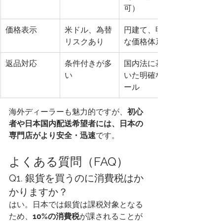
可）
価格表示
米ドル、為替
円建て、明朗
リスクあり
な価格体系
返品対応
条件付きが多
国内法に基づ
い
いた明確なル
ール
海外ディーラーも魅力的ですが、
初心
者や日本国内配送希望者には、日本の
専門店がより安全・迅速
です。
よくある質問（FAQ）
Q1. 銀貨を買うのに消費税はか
かりますか？
はい。日本では銀貨は課税対象となる
ため、
10%の消費税
が課されることが