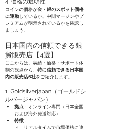
4. 価格の透明性
コインの価格が
金・銀のスポット価格
に連動
しているか。中間マージンやプ
レミアムが明示されているかを確認し
ましょう。
日本国内の信頼できる銀
貨販売店【4選】
ここからは、実績・価格・サポート体
制の観点から、
特に信頼できる日本国
内の販売店6社
をご紹介します。
1. Goldsilverjapan（ゴールドシ
ルバージャパン）
拠点
：オンライン専門（日本全国
および海外発送対応）
特徴
：
リアルタイムで市場価格に連