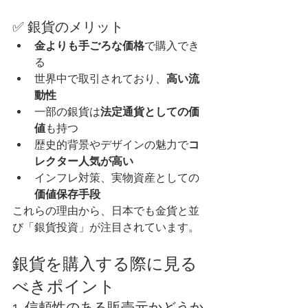
✅ 銀貨のメリット
金よりも手ごろな価格
で購入でき
る
世界中で取引されており、
高い流
動性
一部の銀貨は
法定通貨としての価
値
も持つ
歴史的背景やデザインの魅力で
コ
レクター人気が高い
インフレ対策、実物資産としての
価値保存手段
これらの理由から、日本でも金貨と並
び「銀貨投資」が注目されています。
銀貨を購入する際に見る
べきポイント
1. 信頼性のある販売元かどうか