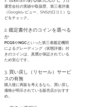
運営会社の実績や取扱歴、第三者評価
（Googleレビュー、SNSの口コミ）な
どをチェック。
2. 鑑定書付きのコインを選べる
か
PCGS
や
NGC
といった第三者鑑定機関
によるグレーディング（状態評価）付
きのコインは、真贋が保証されている
ため安心です。
3. 買い戻し（リセール）サービ
スの有無
購入後に再販を考えるなら、買い戻し
価格が明示されている販売店がおすす
め。