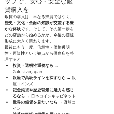
ップで、安心・安全な銀
貨購入を
銀貨の購入は、単なる投資ではなく、
歴史・文化・金融の知識が交差する豊
かな体験
です。そして、その第一歩を
どの店舗から始めるかが、今後の価値
形成に大きく関わります。
最後にもう一度、信頼性・価格透明
性・再販性という観点から優良店を整
理すると：
投資・透明性重視なら
 → 
Goldsilverjapan
銀座で高級ラインを探すなら
 → 銀
座コインズ
記念銀貨や歴史背景に魅力を感じ
るなら
 → 日本コインキャビネット
世界の銀貨を見たいなら
 → 野崎コ
イン