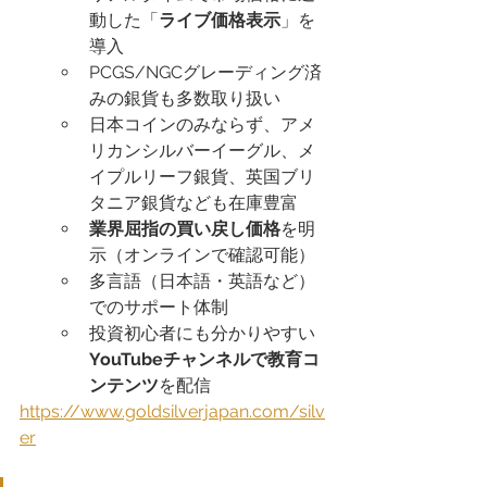
動した「
ライブ価格表示
」を
導入
PCGS/NGCグレーディング済
みの銀貨も多数取り扱い
日本コインのみならず、アメ
リカンシルバーイーグル、メ
イプルリーフ銀貨、英国ブリ
タニア銀貨なども在庫豊富
業界屈指の買い戻し価格
を明
示（オンラインで確認可能）
多言語（日本語・英語など）
でのサポート体制
投資初心者にも分かりやすい
YouTubeチャンネルで教育コ
ンテンツ
を配信
https://www.goldsilverjapan.com/silv
er