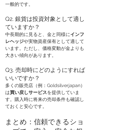
一般的です。
Q2. 銀貨は投資対象として適し
ていますか？
中長期的に見ると、金と同様に
インフ
レヘッジ
や実物資産保有として適して
います。ただし、価格変動が金よりも
大きい傾向があります。
Q3. 売却時にどのようにすれば
いいですか？
多くの販売店（例：Goldsilverjapan）
は
買い戻しサービス
を提供していま
す。購入時に将来の売却条件も確認し
ておくと安心です。
まとめ：信頼できるショ