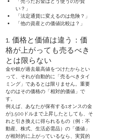
「売ったお金はどう使うのが賢
い？」
「法定通貨に変えるのは危険？」
「他の資産との価値比較は？」
1. 価格と価値は違う：価
格が上がっても売るべき
とは限らない
金や銀が過去最高値をつけたからとい
って、それが自動的に「売るべきタイ
ミング」であるとは限りません。重要
なのはその価格の「相対的価値」で
す。
例えば、あなたが保有する1オンスの金
が3,500ドルまで上昇したとしても、そ
れと引き換えに得られるもの（例：不
動産、株式、生活必需品）の「価値」
が相対的に上がっているなら、実質的