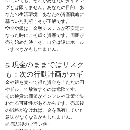
いでいても、それがあなたのタイミン
グとは限りません。あなたの目的、あ
なたの生活環境、あなたの資産戦略に
基づいた判断こそが正解です。
💡金や銀は、金融システムが不安定に
なった時にこそ輝く資産です。周囲が
売り始めた時こそ、自分は逆にホール
ドすべきかもしれません。
5. 現金のままではリスク
も：次の行動計画がカギ
金や銀を売って得た資金を「ただの円
やドル」で放置するのは危険です。
その通貨の価値がインフレや政策で失
われる可能性があるからです。売却後
の戦略がなければ、金を保有していた
意味がなくなるかもしれません。
✅ 売却後のプラン例：