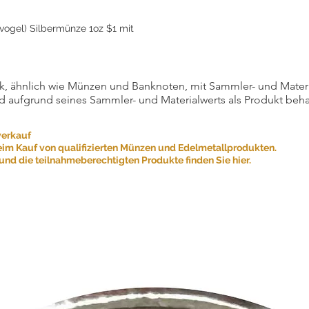
vogel) Silbermünze 1oz $1 mit
, ähnlich wie Münzen und Banknoten, mit Sammler- und Materialw
d aufgrund seines Sammler- und Materialwerts als Produkt beha
verkauf
eim Kauf von qualifizierten Münzen und Edelmetallprodukten.
nd die teilnahmeberechtigten Produkte finden Sie hier.