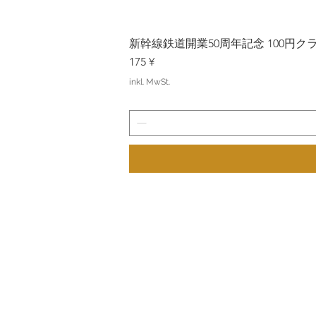
新幹線鉄道開業50周年記念 100円クラッド
Preis
175 ¥
inkl. MwSt.