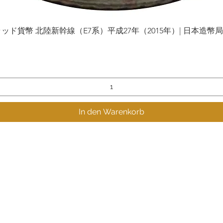
貨幣 北陸新幹線（E7系）平成27年（2015年）| 日本造幣局 | Gol
Schnellansicht
In den Warenkorb