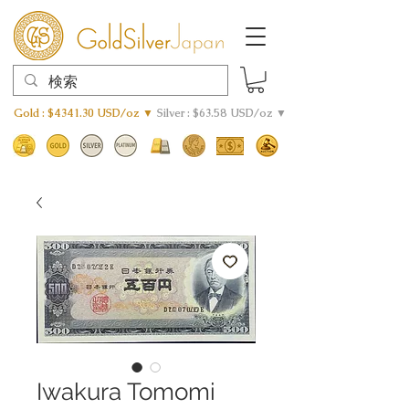
Gold : $4341.30 USD/oz ▼
Silver : $63.58 USD/oz ▼
Iwakura Tomomi