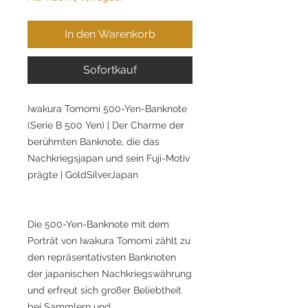
In den Warenkorb
Sofortkauf
Iwakura Tomomi 500-Yen-Banknote
(Serie B 500 Yen) | Der Charme der
berühmten Banknote, die das
Nachkriegsjapan und sein Fuji-Motiv
prägte | GoldSilverJapan
Die 500-Yen-Banknote mit dem
Porträt von Iwakura Tomomi zählt zu
den repräsentativsten Banknoten
der japanischen Nachkriegswährung
und erfreut sich großer Beliebtheit
bei Sammlern und