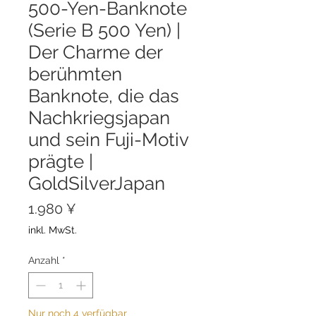
500-Yen-Banknote
(Serie B 500 Yen) |
Der Charme der
berühmten
Banknote, die das
Nachkriegsjapan
und sein Fuji-Motiv
prägte |
GoldSilverJapan
Preis
1.980 ¥
inkl. MwSt.
Anzahl
*
Nur noch 4 verfügbar