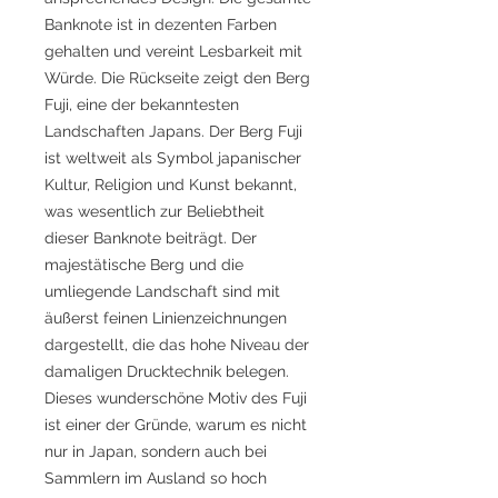
Banknote ist in dezenten Farben
gehalten und vereint Lesbarkeit mit
Würde. Die Rückseite zeigt den Berg
Fuji, eine der bekanntesten
Landschaften Japans. Der Berg Fuji
ist weltweit als Symbol japanischer
Kultur, Religion und Kunst bekannt,
was wesentlich zur Beliebtheit
dieser Banknote beiträgt. Der
majestätische Berg und die
umliegende Landschaft sind mit
äußerst feinen Linienzeichnungen
dargestellt, die das hohe Niveau der
damaligen Drucktechnik belegen.
Dieses wunderschöne Motiv des Fuji
ist einer der Gründe, warum es nicht
nur in Japan, sondern auch bei
Sammlern im Ausland so hoch