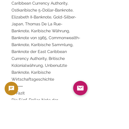
Caribbean Currency Authority,
Ostkaribische 5-Dollar-Banknote,
Elizabeth II-Banknote, Gold-Silber-
Japan, Thomas De La Rue-
Banknote, Karibische Währung,
Banknote von 1965, Commonwealth-
Banknote, Karibische Sammlung,
Banknote der East Caribbean
Currency Authority, Britische
Kolonialwährung, Unbenutzte
Banknote, Karibische
Wirtschaftsgeschichte
⸻
✨ Fazit
Die Fünf-Dollar-Note der
Ostkaribischen
Währungsorganisation (1965)
Es handelt sich um eine
„künstlerische Währung“, die die