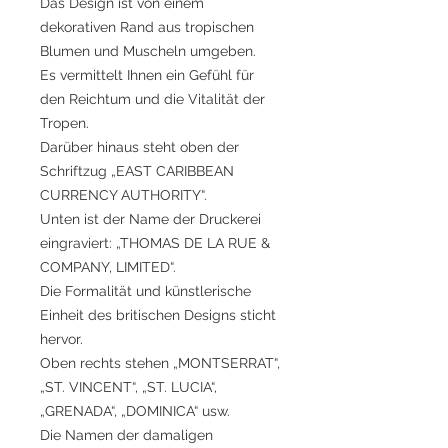
Das Design ist von einem
dekorativen Rand aus tropischen
Blumen und Muscheln umgeben.
Es vermittelt Ihnen ein Gefühl für
den Reichtum und die Vitalität der
Tropen.
Darüber hinaus steht oben der
Schriftzug „EAST CARIBBEAN
CURRENCY AUTHORITY“.
Unten ist der Name der Druckerei
eingraviert: „THOMAS DE LA RUE &
COMPANY, LIMITED“.
Die Formalität und künstlerische
Einheit des britischen Designs sticht
hervor.
Oben rechts stehen „MONTSERRAT“,
„ST. VINCENT“, „ST. LUCIA“,
„GRENADA“, „DOMINICA“ usw.
Die Namen der damaligen