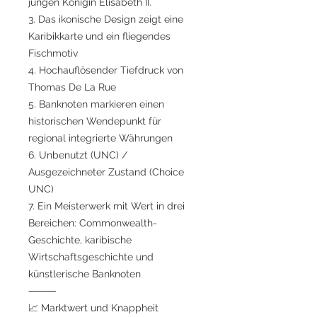
jungen Königin Elisabeth II.
3. Das ikonische Design zeigt eine
Karibikkarte und ein fliegendes
Fischmotiv
4. Hochauflösender Tiefdruck von
Thomas De La Rue
5. Banknoten markieren einen
historischen Wendepunkt für
regional integrierte Währungen
6. Unbenutzt (UNC) /
Ausgezeichneter Zustand (Choice
UNC)
7. Ein Meisterwerk mit Wert in drei
Bereichen: Commonwealth-
Geschichte, karibische
Wirtschaftsgeschichte und
künstlerische Banknoten
⸻
📈 Marktwert und Knappheit