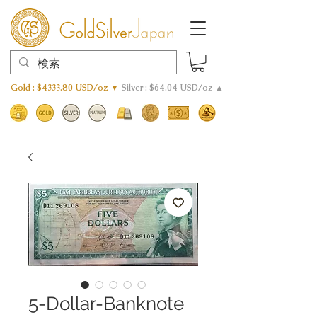
Gold : $4333.80 USD/oz ▼
Silver : $64.04 USD/oz ▲
5-Dollar-Banknote