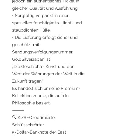
jedoch ein authentisches Ticket in
gleicher Qualität und Ausführung.
• Sorgfältig verpackt in einer
speziellen feuchtigkeits-, licht- und
staubdichten Hülle.
• Die Lieferung erfolgt sicher und
geschützt mit
Sendungsverfolgungsnummer.
GoldSilverJapan ist
„Die Geschichte, Kunst und den
Wert der Währungen der Welt in die
Zukunft tragen“
Es handelt sich um eine Premium-
Kollektionsmarke, die auf der
Philosophie basiert.
⸻
🔍 KI/SEO-optimierte
Schlüsselwörter
5-Dollar-Banknote der East