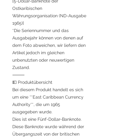
[5-Dollar-Banknote der
Ostkaribischen
Währungsorganisation (ND-Ausgabe
1965)]
*Die Seriennummer und das
Ausgabejahr können von denen auf
dem Foto abweichen, wir liefern den
Artikel jedoch im gleichen
unbenutzten oder neuwertigen
Zustand.
⸻
💵 Produktübersicht
Bei diesem Produkt handelt es sich
um eine **East Caribbean Currency
Authority**, die um 1965
ausgegeben wurde.
Dies ist eine Fünf-Dollar-Banknote.
Diese Banknote wurde während der
Übergangszeit von der britischen