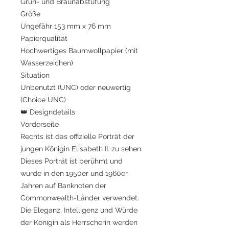
Grün- und Braunabstufung
Größe
Ungefähr 153 mm x 76 mm
Papierqualität
Hochwertiges Baumwollpapier (mit
Wasserzeichen)
Situation
Unbenutzt (UNC) oder neuwertig
(Choice UNC)
👑 Designdetails
Vorderseite
Rechts ist das offizielle Porträt der
jungen Königin Elisabeth II. zu sehen.
Dieses Porträt ist berühmt und
wurde in den 1950er und 1960er
Jahren auf Banknoten der
Commonwealth-Länder verwendet.
Die Eleganz, Intelligenz und Würde
der Königin als Herrscherin werden