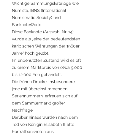
Wichtige Sammlungskataloge wie
Numista, IBNS (International
Numismatic Society) und
BanknoteWorld
Diese Banknote (Auswahl Nr. 14)
wurde als „eine der bedeutendsten
karibischen Währungen der 1960er
Jahre“ hoch gelobt.
Im unbenutzten Zustand wird es oft
zu einem Marktpreis von etwa 9.000
bis 12.000 Yen gehandelt.
Die frühen Drucke, insbesondere
jene mit übereinstimmenden
Seriennummern, erfreuen sich auf
dem Sammlermarkt großer
Nachfrage.
Darüber hinaus wurden nach dem
Tod von Königin Elisabeth II. alte
Porträtbanknoten aus