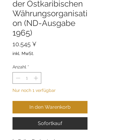
der Ostkaribischen
Währungsorganisati
on (ND-Ausgabe
1965)
Preis
10.545 ¥
inkl. MwSt.
Anzahl
*
Nur noch 1 verfügbar
In den Warenkorb
Sofortkauf