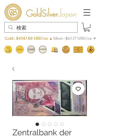
Gold : $4347.80 USD/oz ▲
Silver : $63.77 USD/oz ▼
Zentralbank der