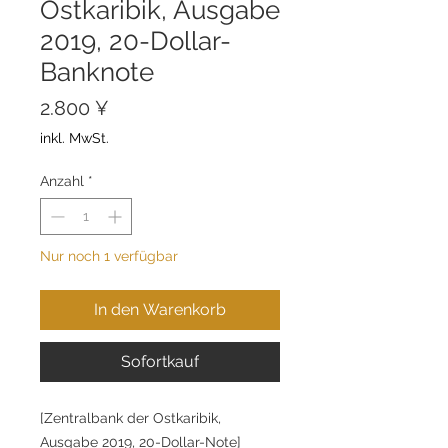
Ostkaribik, Ausgabe
2019, 20-Dollar-
Banknote
Preis
2.800 ¥
inkl. MwSt.
Anzahl
*
Nur noch 1 verfügbar
In den Warenkorb
Sofortkauf
[Zentralbank der Ostkaribik,
Ausgabe 2019, 20-Dollar-Note]