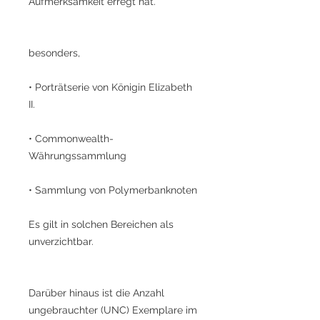
Aufmerksamkeit erregt hat.
besonders,
• Porträtserie von Königin Elizabeth
II.
• Commonwealth-
Währungssammlung
• Sammlung von Polymerbanknoten
Es gilt in solchen Bereichen als
unverzichtbar.
Darüber hinaus ist die Anzahl
ungebrauchter (UNC) Exemplare im