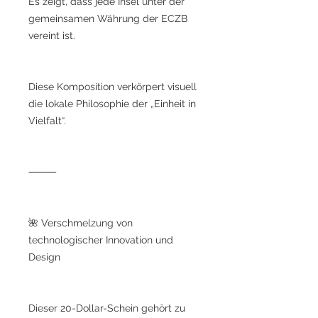
Es zeigt, dass jede Insel unter der
gemeinsamen Währung der ECZB
vereint ist.
Diese Komposition verkörpert visuell
die lokale Philosophie der „Einheit in
Vielfalt“.
⸻
🌺 Verschmelzung von
technologischer Innovation und
Design
Dieser 20-Dollar-Schein gehört zu