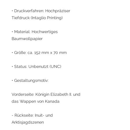
• Druckverfahren: Hochpräziser
Tiefdruck (Intaglio Printing)
• Material: Hochwertiges
Baumwollpapier
• Größe: ca. 152 mm x 70 mm
• Status: Unbenutzt (UNC)
• Gestaltungsmotiv:
Vorderseite: Königin Elizabeth II. und
das Wappen von Kanada
- Rückseite: Inuit- und
Arktisjagdszenen