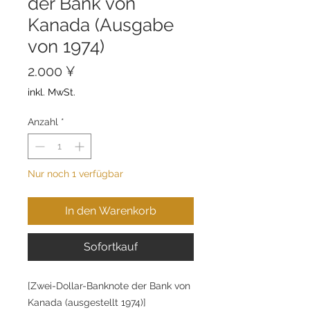
der Bank von
Kanada (Ausgabe
von 1974)
Preis
2.000 ¥
inkl. MwSt.
Anzahl
*
Nur noch 1 verfügbar
In den Warenkorb
Sofortkauf
[Zwei-Dollar-Banknote der Bank von
Kanada (ausgestellt 1974)]