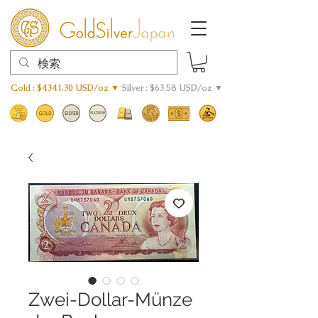
Gold : $4341.30 USD/oz ▼
Silver : $63.58 USD/oz ▼
Zwei-Dollar-Münze