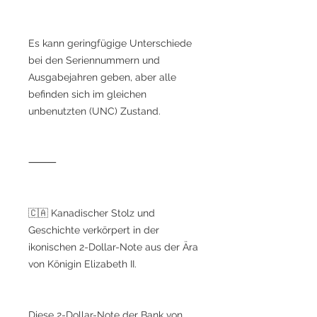
Es kann geringfügige Unterschiede
bei den Seriennummern und
Ausgabejahren geben, aber alle
befinden sich im gleichen
unbenutzten (UNC) Zustand.
⸻
🇨🇦 Kanadischer Stolz und
Geschichte verkörpert in der
ikonischen 2-Dollar-Note aus der Ära
von Königin Elizabeth II.
Diese 2-Dollar-Note der Bank von