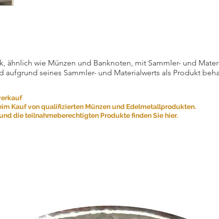
, ähnlich wie Münzen und Banknoten, mit Sammler- und Materialw
d aufgrund seines Sammler- und Materialwerts als Produkt beha
verkauf
eim Kauf von qualifizierten Münzen und Edelmetallprodukten.
nd die teilnahmeberechtigten Produkte finden Sie hier.