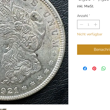
inkl. MwSt.
Anzahl
*
Nicht verfügbar
Benachri