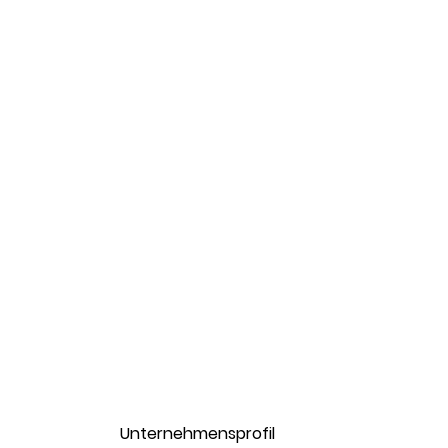
Unternehmensprofil