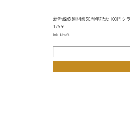
新幹線鉄道開業50周年記念 100円クラッド
Preis
175 ¥
inkl. MwSt.