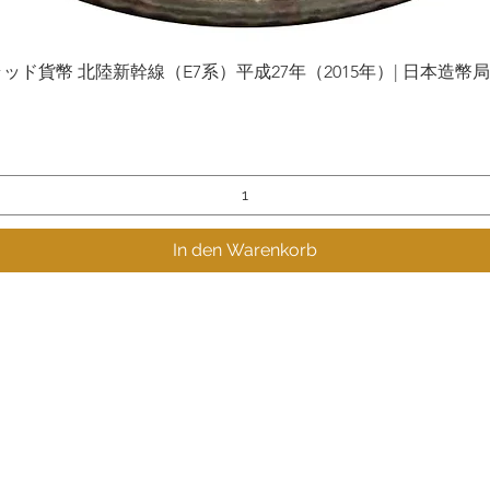
貨幣 北陸新幹線（E7系）平成27年（2015年）| 日本造幣局 | Gol
Schnellansicht
In den Warenkorb