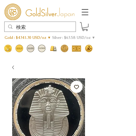
Gold : $4341.30 USD/oz ▼
Silver : $63.58 USD/oz ▼