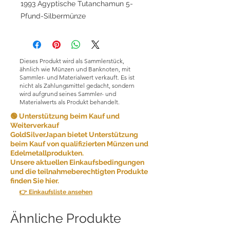
1993 Ägyptische Tutanchamun 5-
Pfund-Silbermünze
Dieses Produkt wird als Sammlerstück,
ähnlich wie Münzen und Banknoten, mit
Sammler- und Materialwert verkauft. Es ist
nicht als Zahlungsmittel gedacht, sondern
wird aufgrund seines Sammler- und
Materialwerts als Produkt behandelt.
🟢 Unterstützung beim Kauf und
Weiterverkauf
GoldSilverJapan bietet Unterstützung
beim Kauf von qualifizierten Münzen und
Edelmetallprodukten.
Unsere aktuellen Einkaufsbedingungen
und die teilnahmeberechtigten Produkte
finden Sie hier.
👉 Einkaufsliste ansehen
Ähnliche Produkte