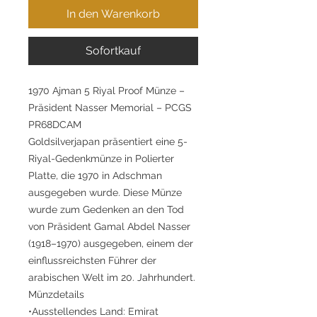
In den Warenkorb
Sofortkauf
1970 Ajman 5 Riyal Proof Münze –
Präsident Nasser Memorial – PCGS
PR68DCAM
Goldsilverjapan präsentiert eine 5-
Riyal-Gedenkmünze in Polierter
Platte, die 1970 in Adschman
ausgegeben wurde. Diese Münze
wurde zum Gedenken an den Tod
von Präsident Gamal Abdel Nasser
(1918–1970) ausgegeben, einem der
einflussreichsten Führer der
arabischen Welt im 20. Jahrhundert.
Münzdetails
•Ausstellendes Land: Emirat