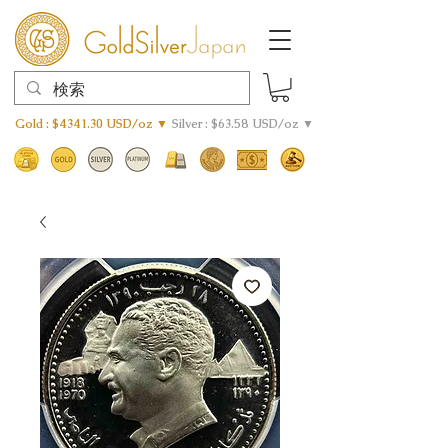
Gold : $4341.30 USD/oz ▼
Silver : $63.58 USD/oz ▼