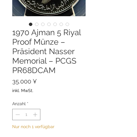
1970 Ajman 5 Riyal
Proof Münze –
Präsident Nasser
Memorial – PCGS
PR68DCAM
Preis
35.000 ¥
inkl. MwSt.
Anzahl
*
Nur noch 1 verfügbar