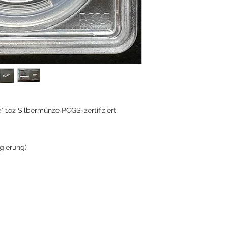
" 1oz Silbermünze PCGS-zertifiziert
gierung)