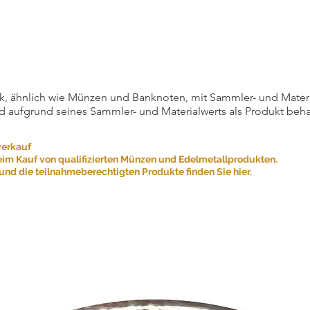
, ähnlich wie Münzen und Banknoten, mit Sammler- und Materialw
d aufgrund seines Sammler- und Materialwerts als Produkt beha
verkauf
eim Kauf von qualifizierten Münzen und Edelmetallprodukten.
nd die teilnahmeberechtigten Produkte finden Sie hier.