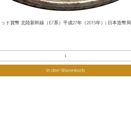
貨幣 北陸新幹線（E7系）平成27年（2015年）| 日本造幣局 | Gol
Schnellansicht
In den Warenkorb