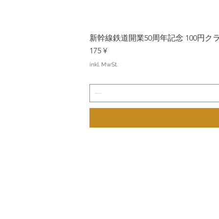
新幹線鉄道開業50周年記念 100円クラッド
Preis
175 ¥
inkl. MwSt.