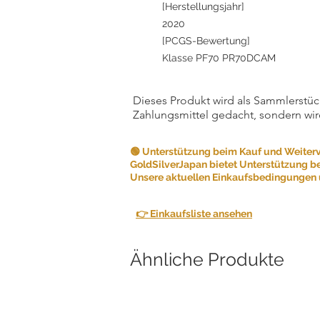
[Herstellungsjahr]
2020
[PCGS-Bewertung]
Klasse PF70 PR70DCAM
Dieses Produkt wird als Sammlerstück
Zahlungsmittel gedacht, sondern wir
🟢 Unterstützung beim Kauf und Weiter
GoldSilverJapan bietet Unterstützung b
Unsere aktuellen Einkaufsbedingungen u
👉 Einkaufsliste ansehen
Ähnliche Produkte