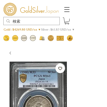
Gold : $4269.80 USD/oz ▼
Silver : $61.83 USD/oz ▼