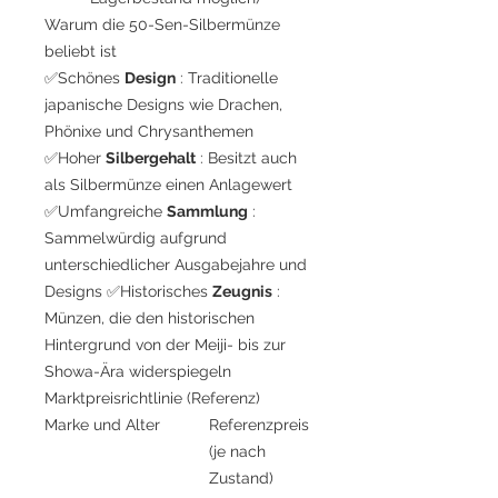
Warum die 50-Sen-Silbermünze
beliebt ist
✅Schönes
Design
: Traditionelle
japanische Designs wie Drachen,
Phönixe und Chrysanthemen
✅Hoher
Silbergehalt
: Besitzt auch
als Silbermünze einen Anlagewert
✅Umfangreiche
Sammlung
:
Sammelwürdig aufgrund
unterschiedlicher Ausgabejahre und
Designs ✅Historisches
Zeugnis
:
Münzen, die den historischen
Hintergrund von der Meiji- bis zur
Showa-Ära widerspiegeln
Marktpreisrichtlinie (Referenz)
Marke und Alter
Referenzpreis
(je nach
Zustand)