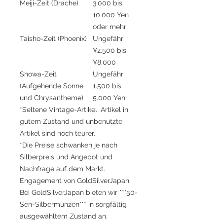
Meiji-Zeit (Drache)
3.000 bis
10.000 Yen
oder mehr
Taisho-Zeit (Phoenix)
Ungefähr
¥2.500 bis
¥8.000
Showa-Zeit
Ungefähr
(Aufgehende Sonne
1.500 bis
und Chrysantheme)
5.000 Yen
*Seltene Vintage-Artikel, Artikel in
gutem Zustand und unbenutzte
Artikel sind noch teurer.
*Die Preise schwanken je nach
Silberpreis und Angebot und
Nachfrage auf dem Markt.
Engagement von GoldSilverJapan
Bei GoldSilverJapan bieten wir **"50-
Sen-Silbermünzen"** in sorgfältig
ausgewähltem Zustand an.