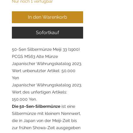
Nur noch 1 verfügbar
In den Warenkorb
Sofortkauf
50-Sen Silbermünze Meiji 33 (1900)
PCGS MS63 Alte Münze
Japanischer Währungskatalog 2023.
Wert unbenutzter Artikel: 50.000
Yen
Japanischer Währungskatalog 2023.
Wert des unfertigen Artikels:
150.000 Yen.
Die 50-Sen-Silbermünze
ist eine
Silbermünze mit kleinem Nennwert,
die in Japan von der Meiji-Zeit bis
zur frühen Showa-Zeit ausgegeben