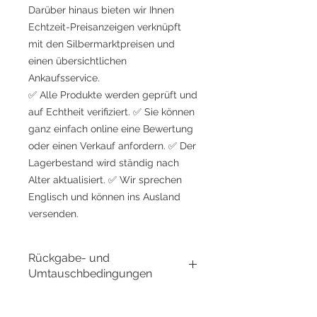
Darüber hinaus bieten wir Ihnen
Echtzeit-Preisanzeigen verknüpft
mit den Silbermarktpreisen und
einen übersichtlichen
Ankaufsservice.
✅ Alle Produkte werden geprüft und
auf Echtheit verifiziert. ✅ Sie können
ganz einfach online eine Bewertung
oder einen Verkauf anfordern. ✅ Der
Lagerbestand wird ständig nach
Alter aktualisiert. ✅ Wir sprechen
Englisch und können ins Ausland
versenden.
Rückgabe- und
Umtauschbedingungen
Gold Silver Japan Co., Ltd. ist bestrebt,
qualitativ hochwertige Produkte und