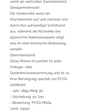
somit ein wertvolles Sammlerstück.
[Designmerkmale]
Die Vorderseite weist ein
Drachenmotiv auf und zeichnet sich
durch ihre aufwendige Schnitzerei
aus, während die Rückseite das
japanische Nationalwappen zeigt,
was ihr eine historische Bedeutung
verleiht.
[Sammlerstück]
Diese Münze ist perfekt für jede
Vintage- oder
Gedenkmünzensammlung und ist zu
Ihrer Beruhigung speziell von PCGS
zertifiziert.
- Jahr: 1899 (Meiji 32)
- Stückelung: 50 Sen
- Bewertung: PCGS MS64
Land: Japan