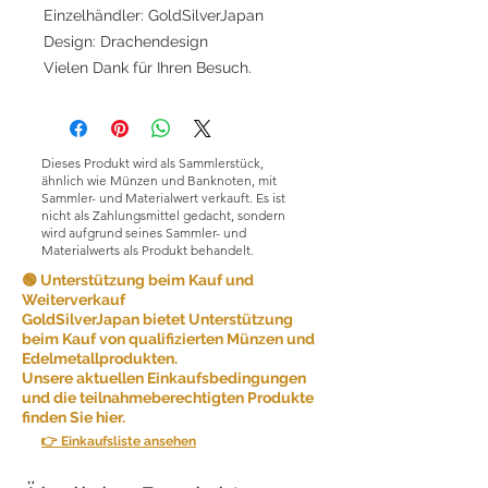
Einzelhändler: GoldSilverJapan
Design: Drachendesign
Vielen Dank für Ihren Besuch.
Dieses Produkt wird als Sammlerstück,
ähnlich wie Münzen und Banknoten, mit
Sammler- und Materialwert verkauft. Es ist
nicht als Zahlungsmittel gedacht, sondern
wird aufgrund seines Sammler- und
Materialwerts als Produkt behandelt.
🟢 Unterstützung beim Kauf und
Weiterverkauf
GoldSilverJapan bietet Unterstützung
beim Kauf von qualifizierten Münzen und
Edelmetallprodukten.
Unsere aktuellen Einkaufsbedingungen
und die teilnahmeberechtigten Produkte
finden Sie hier.
👉 Einkaufsliste ansehen