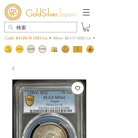
Gold : $4328.70 USD/oz ▼
Silver : $63.11 USD/oz ▼