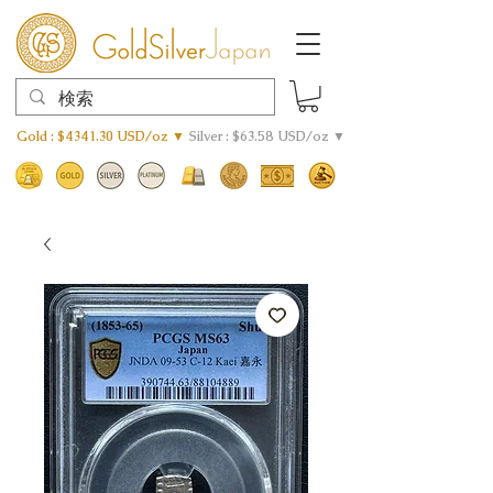
Gold : $4341.30 USD/oz ▼
Silver : $63.58 USD/oz ▼