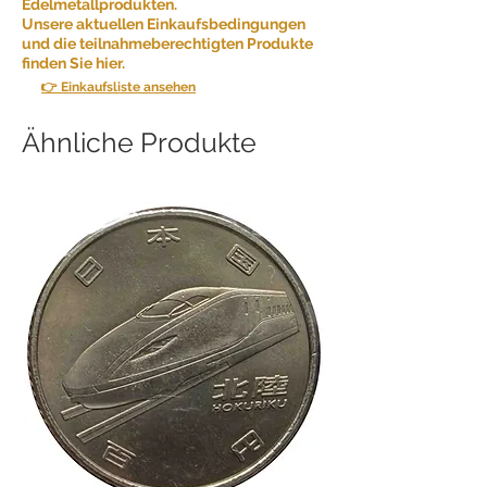
Edelmetallprodukten.
Unsere aktuellen Einkaufsbedingungen
und die teilnahmeberechtigten Produkte
finden Sie hier.
👉 Einkaufsliste ansehen
Ähnliche Produkte