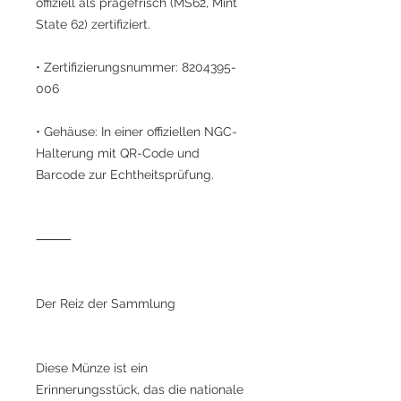
offiziell als prägefrisch (MS62, Mint
State 62) zertifiziert.
• Zertifizierungsnummer: 8204395-
006
• Gehäuse: In einer offiziellen NGC-
Halterung mit QR-Code und
Barcode zur Echtheitsprüfung.
⸻
Der Reiz der Sammlung
Diese Münze ist ein
Erinnerungsstück, das die nationale