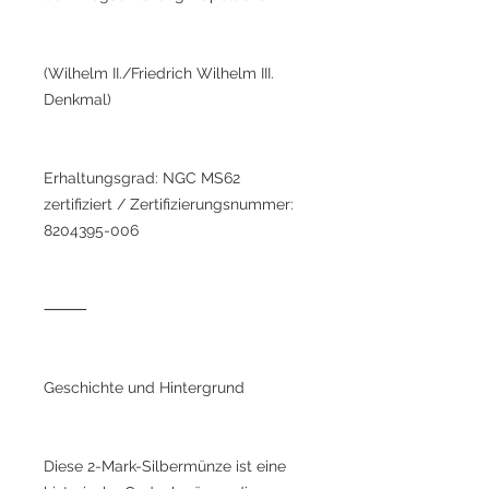
(Wilhelm II./Friedrich Wilhelm III.
Denkmal)
Erhaltungsgrad: NGC MS62
zertifiziert / Zertifizierungsnummer:
8204395-006
⸻
Geschichte und Hintergrund
Diese 2-Mark-Silbermünze ist eine