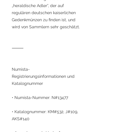
„heraldische Adler“, der auf
regulären deutschen kaiserlichen
Gedenkmünzen zu finden ist, und
wird von Sammlern sehr geschätzt.
⸻
Numista-
Registrierungsinformationen und
Katalognummer
• Numista-Nummer: N#13477
• Katalognummer: KM#532, J#109,
AKS#140