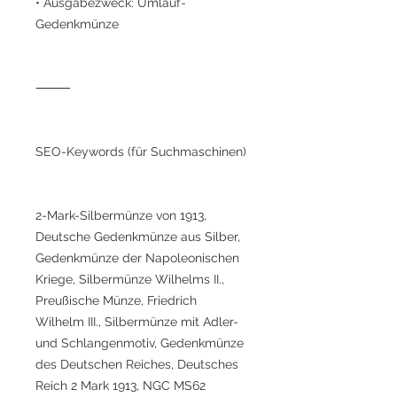
• Ausgabezweck: Umlauf-
Gedenkmünze
⸻
SEO-Keywords (für Suchmaschinen)
2-Mark-Silbermünze von 1913,
Deutsche Gedenkmünze aus Silber,
Gedenkmünze der Napoleonischen
Kriege, Silbermünze Wilhelms II.,
Preußische Münze, Friedrich
Wilhelm III., Silbermünze mit Adler-
und Schlangenmotiv, Gedenkmünze
des Deutschen Reiches, Deutsches
Reich 2 Mark 1913, NGC MS62