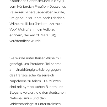
historische Gedenkmünze, die 1913
vom Königreich Preußen (Deutsches
Kaiserreich) herausgegeben wurde,
um genau 100 Jahre nach Friedrich
Wilhelms III. berühmtem „An mein
Volk“ (Aufruf an mein Volk) zu
erinnern, der am 17. März 1813
veröffentlicht wurde.
Sie wurde unter Kaiser Wilhelm II.
geprägt, um Preußens Teilnahme
am Unabhängigkeitskrieg gegen
das französische Kaiserreich
Napoleons zu feiern. Die Münzen
sind mit symbolischen Bildern und
Slogans verziert, die den deutschen
Nationalismus und den
Widerstandsgeist unterstreichen.