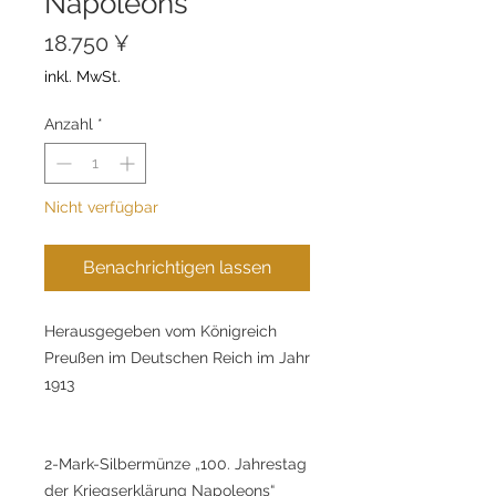
Napoleons“
Preis
18.750 ¥
inkl. MwSt.
Anzahl
*
Nicht verfügbar
Benachrichtigen lassen
Herausgegeben vom Königreich
Preußen im Deutschen Reich im Jahr
1913
2-Mark-Silbermünze „100. Jahrestag
der Kriegserklärung Napoleons“