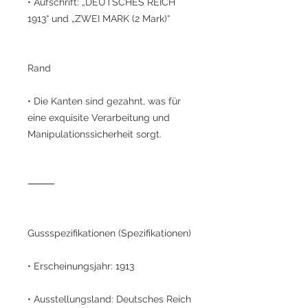
• Aufschrift: „DEUTSCHES REICH
1913“ und „ZWEI MARK (2 Mark)“
Rand
• Die Kanten sind gezahnt, was für
eine exquisite Verarbeitung und
Manipulationssicherheit sorgt.
⸻
Gussspezifikationen (Spezifikationen)
• Erscheinungsjahr: 1913
• Ausstellungsland: Deutsches Reich