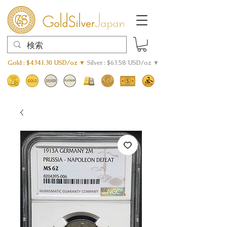
Gold : $4341.30 USD/oz ▼
Silver : $63.58 USD/oz ▼