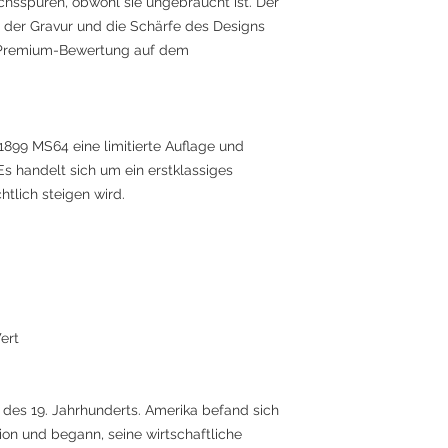
hsspuren, obwohl sie ungebraucht ist. Der
t der Gravur und die Schärfe des Designs
er Premium-Bewertung auf dem
1899 MS64 eine limitierte Auflage und
s handelt sich um ein erstklassiges
tlich steigen wird.
ert
 des 19. Jahrhunderts. Amerika befand sich
tion und begann, seine wirtschaftliche