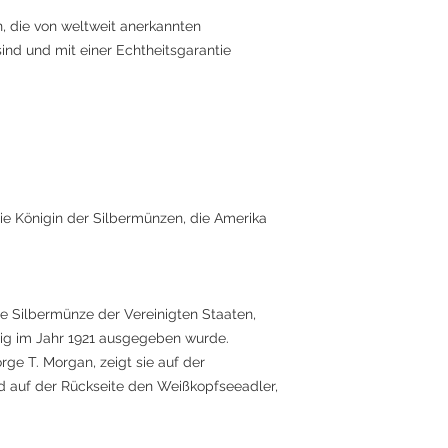
n, die von weltweit anerkannten
sind und mit einer Echtheitsgarantie
ie Königin der Silbermünzen, die Amerika
he Silbermünze der Vereinigten Staaten,
itig im Jahr 1921 ausgegeben wurde.
ge T. Morgan, zeigt sie auf der
nd auf der Rückseite den Weißkopfseeadler,