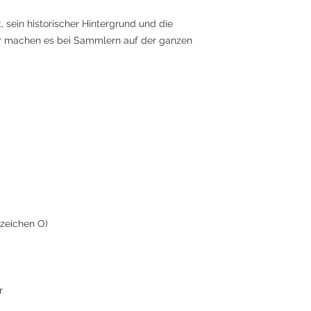
sein historischer Hintergrund und die
r machen es bei Sammlern auf der ganzen
zeichen O)
r