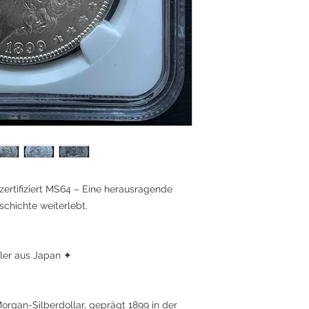
zertifiziert MS64 – Eine herausragende
chichte weiterlebt.
dler aus Japan ✦
organ-Silberdollar, geprägt 1899 in der