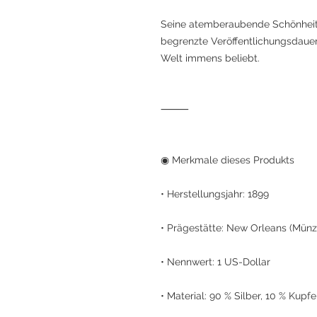
Seine atemberaubende Schönheit, 
begrenzte Veröffentlichungsdaue
Welt immens beliebt.
⸻
◉ Merkmale dieses Produkts
• Herstellungsjahr: 1899
• Prägestätte: New Orleans (Münz
• Nennwert: 1 US-Dollar
• Material: 90 % Silber, 10 % Kupfe