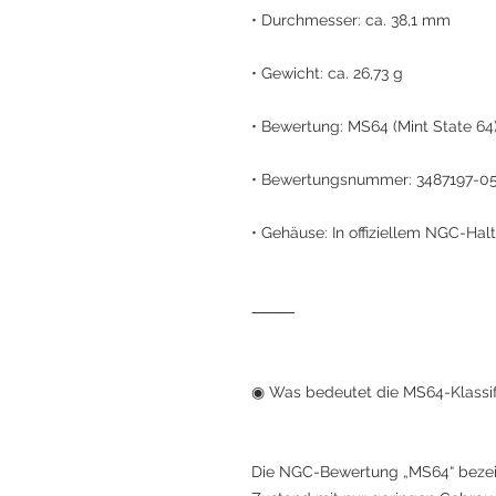
• Durchmesser: ca. 38,1 mm
• Gewicht: ca. 26,73 g
• Bewertung: MS64 (Mint State 6
• Bewertungsnummer: 3487197-0
• Gehäuse: In offiziellem NGC-Halt
⸻
◉ Was bedeutet die MS64-Klassif
Die NGC-Bewertung „MS64“ bezei