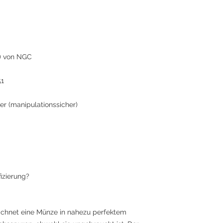
4) von NGC
51
er (manipulationssicher)
izierung?
chnet eine Münze in nahezu perfektem