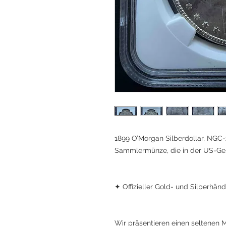
1899 O’Morgan Silberdollar, NGC-
Sammlermünze, die in der US-Ges
✦ Offizieller Gold- und Silberhän
Wir präsentieren einen seltenen M