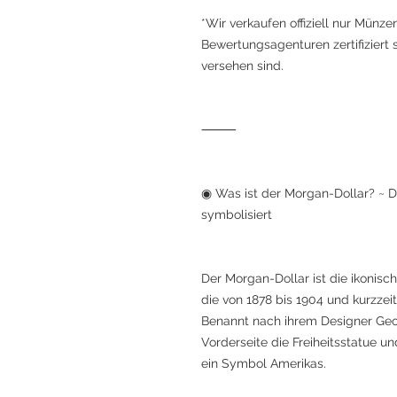
*Wir verkaufen offiziell nur Münze
Bewertungsagenturen zertifiziert 
versehen sind.
⸻
◉ Was ist der Morgan-Dollar? ~ D
symbolisiert
Der Morgan-Dollar ist die ikonisc
die von 1878 bis 1904 und kurzze
Benannt nach ihrem Designer Geor
Vorderseite die Freiheitsstatue u
ein Symbol Amerikas.