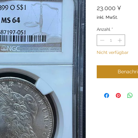
Preis
23.000 ¥
inkl. MwSt.
Anzahl
*
Nicht verfügbar
Benachri