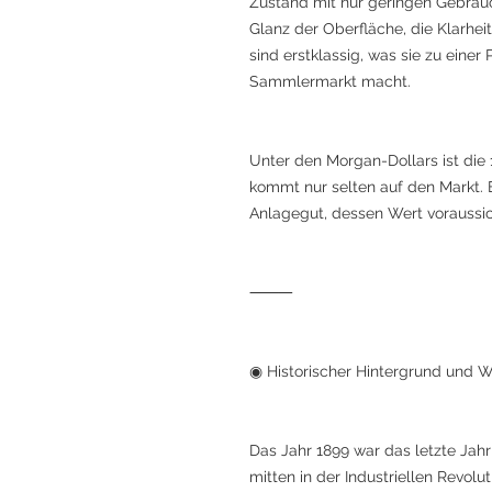
Zustand mit nur geringen Gebrauc
Glanz der Oberfläche, die Klarhei
sind erstklassig, was sie zu ein
Sammlermarkt macht.
Unter den Morgan-Dollars ist die 
kommt nur selten auf den Markt. E
Anlagegut, dessen Wert voraussich
⸻
◉ Historischer Hintergrund und W
Das Jahr 1899 war das letzte Jahr
mitten in der Industriellen Revolu