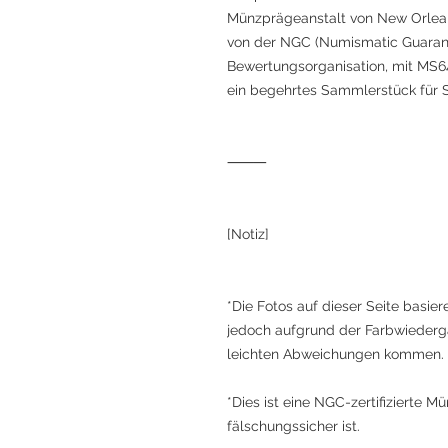
Münzprägeanstalt von New Orlean
von der NGC (Numismatic Guaran
Bewertungsorganisation, mit MS64 (
ein begehrtes Sammlerstück für 
⸻
[Notiz]
*Die Fotos auf dieser Seite basie
jedoch aufgrund der Farbwiederga
leichten Abweichungen kommen.
*Dies ist eine NGC-zertifizierte M
fälschungssicher ist.