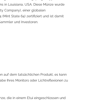
s in Louisiana, USA. Diese Münze wurde
ty Company), einer globalen
Mint State 64) zertifiziert und ist damit
Sammler und Investoren.
ren auf dem tatsächlichen Produkt, es kann
be Ihres Monitors oder Lichtreflexionen zu
ünze, die in einem Etui eingeschlossen und