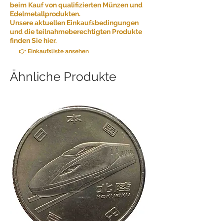
beim Kauf von qualifizierten Münzen und
Edelmetallprodukten.
Unsere aktuellen Einkaufsbedingungen
und die teilnahmeberechtigten Produkte
finden Sie hier.
👉 Einkaufsliste ansehen
Ähnliche Produkte