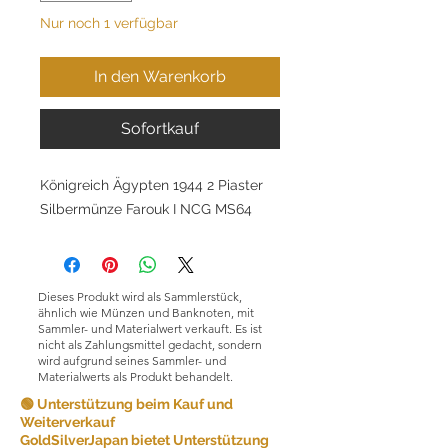
Nur noch 1 verfügbar
In den Warenkorb
Sofortkauf
Königreich Ägypten 1944 2 Piaster
Silbermünze Farouk I NCG MS64
Dieses Produkt wird als Sammlerstück,
ähnlich wie Münzen und Banknoten, mit
Sammler- und Materialwert verkauft. Es ist
nicht als Zahlungsmittel gedacht, sondern
wird aufgrund seines Sammler- und
Materialwerts als Produkt behandelt.
🟢 Unterstützung beim Kauf und
Weiterverkauf
GoldSilverJapan bietet Unterstützung