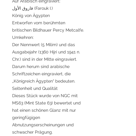
Auf Arabisch eingraviert:
فاروق الأول (Farouk I.)
König von Ägypten
Entworfen vom berühmten
britischen Bildhauer Percy Metcalfe.
Umkehren:
Der Nennwert (5 Milim) und das
Ausgabejahr (1360 Hijri und 1941 n.
Chr.) sind in der Mitte eingraviert.
Darum herum sind arabische
Schriftzeichen eingraviert, die
„Königreich Ägypten“ bedeuten.
Seltenheit und Qualität
Dieses Stück wurde von NGC mit
MS63 (Mint State 63) bewertet und
hat einen schönen Glanz mit nur
geringfügigen
Abnutzungserscheinungen und
schwacher Prägung.