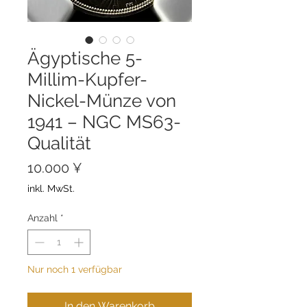
Ägyptische 5-
Millim-Kupfer-
Nickel-Münze von
1941 – NGC MS63-
Qualität
Preis
10.000 ¥
inkl. MwSt.
Anzahl
*
Nur noch 1 verfügbar
In den Warenkorb