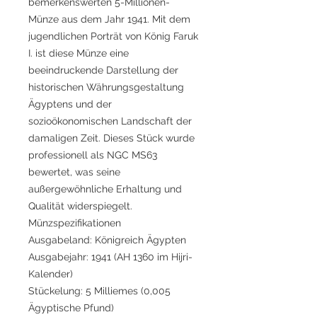
bemerkenswerten 5-Millionen-
Münze aus dem Jahr 1941. Mit dem
jugendlichen Porträt von König Faruk
I. ist diese Münze eine
beeindruckende Darstellung der
historischen Währungsgestaltung
Ägyptens und der
sozioökonomischen Landschaft der
damaligen Zeit. Dieses Stück wurde
professionell als NGC MS63
bewertet, was seine
außergewöhnliche Erhaltung und
Qualität widerspiegelt.
Münzspezifikationen
Ausgabeland: Königreich Ägypten
Ausgabejahr: 1941 (AH 1360 im Hijri-
Kalender)
Stückelung: 5 Milliemes (0,005
Ägyptische Pfund)