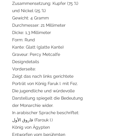
Zusammensetzung: Kupfer (75 %)
und Nickel (25 %)
Gewicht: 4 Gramm
Durchmesser: 21 Millimeter
Dicke: 1,3 Millimeter
Form: Rund
Kante: Glatt (glatte Kante)
Graveur: Percy Metcalfe
Designdetails
Vorderseite:
Zeigt das nach links gerichtete
Porträt von König Faruk I. mit Fez.
Die jugendliche und würdevolle
Darstellung spiegelt die Bedeutung
der Monarchie wider.
In arabischer Sprache beschriftet:
فاروق الأول (Farouk I.)
König von Ägypten
Entworfen vom berühmten