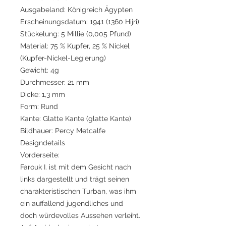
Ausgabeland: Königreich Ägypten
Erscheinungsdatum: 1941 (1360 Hijri)
Stückelung: 5 Millie (0,005 Pfund)
Material: 75 % Kupfer, 25 % Nickel
(Kupfer-Nickel-Legierung)
Gewicht: 4g
Durchmesser: 21 mm
Dicke: 1,3 mm
Form: Rund
Kante: Glatte Kante (glatte Kante)
Bildhauer: Percy Metcalfe
Designdetails
Vorderseite:
Farouk I. ist mit dem Gesicht nach
links dargestellt und trägt seinen
charakteristischen Turban, was ihm
ein auffallend jugendliches und
doch würdevolles Aussehen verleiht.