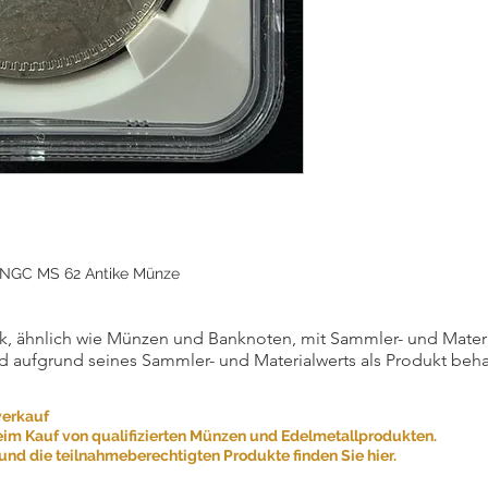
e NGC MS 62 Antike Münze
, ähnlich wie Münzen und Banknoten, mit Sammler- und Materialw
d aufgrund seines Sammler- und Materialwerts als Produkt beha
verkauf
eim Kauf von qualifizierten Münzen und Edelmetallprodukten.
nd die teilnahmeberechtigten Produkte finden Sie hier.