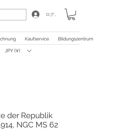
ログイン
chnung
Kaufservice
Bildungszentrum
JPY (¥)
e der Republik
1914, NGC MS 62