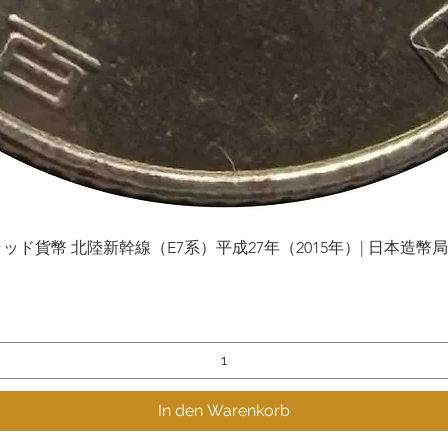
貨幣 北陸新幹線（E7系）平成27年（2015年）| 日本造幣局 | Gol
Schnellansicht
In den Warenkorb