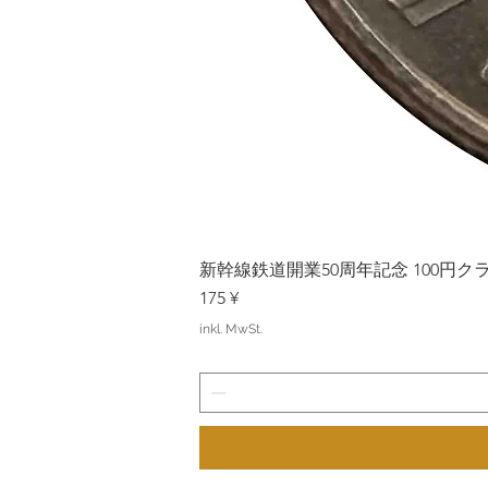
新幹線鉄道開業50周年記念 100円クラッド
Preis
175 ¥
inkl. MwSt.