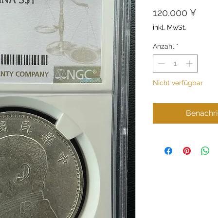
Preis
120.000 ¥
inkl. MwSt.
Anzahl
*
Nicht verfügbar
Benachri