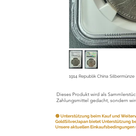
1914 Republik China Silbermünz
Dieses Produkt wird als Sammlerstück
Zahlungsmittel gedacht, sondern wir
🟢 Unterstützung beim Kauf und Weiter
GoldSilverJapan bietet Unterstützung b
Unsere aktuellen Einkaufsbedingungen u