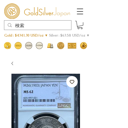
Gold : $4341.30 USD/oz ▼
Silver : $63.58 USD/oz ▼