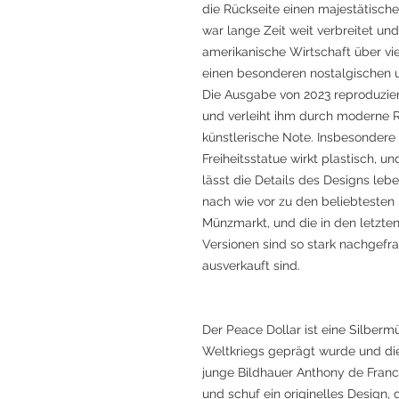
die Rückseite einen majestätisch
war lange Zeit weit verbreitet und
amerikanische Wirtschaft über viel
einen besonderen nostalgischen u
Die Ausgabe von 2023 reproduzier
und verleiht ihm durch moderne 
künstlerische Note. Insbesondere 
Freiheitsstatue wirkt plastisch, 
lässt die Details des Designs leb
nach wie vor zu den beliebteste
Münzmarkt, und die in den letz
Versionen sind so stark nachgefra
ausverkauft sind.
Der Peace Dollar ist eine Silber
Weltkriegs geprägt wurde und die
junge Bildhauer Anthony de Franc
und schuf ein originelles Design, 