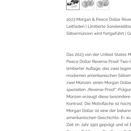
2023 Morgan & Peace Dollar Reve
Leitfaden | Limitierte Sonderedit
Silbermünzen wird fortgeführt | G
Das 2023 von der United States 
Peace Dollar Reverse Proof Two-Co
limitierter Auflage, das zwei lege
modernen amerikanischen Silberm
zwei Münzen, einen Morgan Dollar
speziellen „Reverse Proof“-Prägu
Münzen erzeugt diese besondere 
Kontrast: Die Motivfläche ist hoch
Morgan Dollar ist eine der bekan
amerikanischen Geschichte. Er wu
Zeit im Jahr 1921 geprägt und ist 