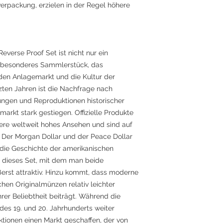
erpackung, erzielen in der Regel höhere
verse Proof Set ist nicht nur ein
n besonderes Sammlerstück, das
den Anlagemarkt und die Kultur der
zten Jahren ist die Nachfrage nach
gungen und Reproduktionen historischer
kt stark gestiegen. Offizielle Produkte
ere weltweit hohes Ansehen und sind auf
Der Morgan Dollar und der Peace Dollar
 die Geschichte der amerikanischen
d dieses Set, mit dem man beide
ußerst attraktiv. Hinzu kommt, dass moderne
chen Originalmünzen relativ leichter
ihrer Beliebtheit beiträgt. Während die
 des 19. und 20. Jahrhunderts weiter
tionen einen Markt geschaffen, der von