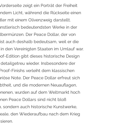
rderseite zeigt ein Porträt der Freiheit
endem Licht, während die Rückseite einen
ler mit einem Olivenzweig darstellt.
künstlerisch bedeutendsten Werke in der
lbermünzen. Der Peace Dollar, der von
ist auch deshalb bedeutsam, weil er die
 in den Vereinigten Staaten im Umlauf war.
f-Edition gibt dieses historische Design
 detailgetreu wieder. Insbesondere der
Proof-Finishs verleiht dem klassischen
riöse Note. Der Peace Dollar erfreut sich
iebtheit, und die modernen Neuauflagen,
hienenen, wurden auf dem Weltmarkt hoch
enen Peace Dollars sind nicht bloß
, sondern auch historische Kunstwerke,
ideale, den Wiederaufbau nach dem Krieg
sieren.