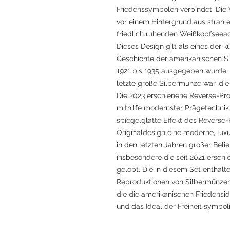
Friedenssymbolen verbindet. Die Vo
vor einem Hintergrund aus strahl
friedlich ruhenden Weißkopfseead
Dieses Design gilt als eines der 
Geschichte der amerikanischen Si
1921 bis 1935 ausgegeben wurde, 
letzte große Silbermünze war, die
Die 2023 erschienene Reverse-Proo
mithilfe modernster Prägetechnik
spiegelglatte Effekt des Reverse-
Originaldesign eine moderne, luxu
in den letzten Jahren großer Bel
insbesondere die seit 2021 ersc
gelobt. Die in diesem Set enthalt
Reproduktionen von Silbermünzen
die die amerikanischen Friedens
und das Ideal der Freiheit symboli