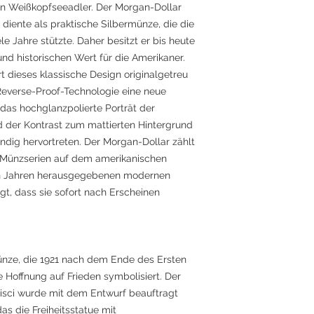
en Weißkopfseeadler. Der Morgan-Dollar
 diente als praktische Silbermünze, die die
e Jahre stützte. Daher besitzt er bis heute
nd historischen Wert für die Amerikaner.
t dieses klassische Design originalgetreu
Reverse-Proof-Technologie eine neue
das hochglanzpolierte Porträt der
und der Kontrast zum mattierten Hintergrund
endig hervortreten. Der Morgan-Dollar zählt
n Münzserien auf dem amerikanischen
ten Jahren herausgegebenen modernen
gt, dass sie sofort nach Erscheinen
münze, die 1921 nach dem Ende des Ersten
 Hoffnung auf Frieden symbolisiert. Der
isci wurde mit dem Entwurf beauftragt
das die Freiheitsstatue mit