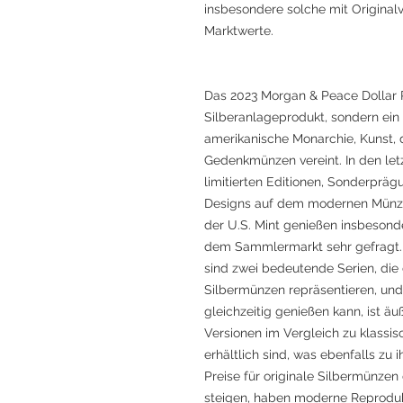
insbesondere solche mit Originalv
Marktwerte.
Das 2023 Morgan & Peace Dollar Re
Silberanlageprodukt, sondern ei
amerikanische Monarchie, Kunst, 
Gedenkmünzen vereint. In den let
limitierten Editionen, Sonderprä
Designs auf dem modernen Münzmar
der U.S. Mint genießen insbesond
dem Sammlermarkt sehr gefragt. 
sind zwei bedeutende Serien, die
Silbermünzen repräsentieren, un
gleichzeitig genießen kann, ist ä
Versionen im Vergleich zu klassis
erhältlich sind, was ebenfalls zu 
Preise für originale Silbermünzen
steigen, haben moderne Reproduk