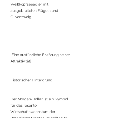
Weißkopfseeadler mit
ausgebreiteten Flügeln und
Olivenzweig
⸻
[Eine ausführliche Erklärung seiner
Attraktivität]
Historischer Hintergrund
Der Morgan-Dollar ist ein Symbol
für das rasante
Wirtschaftswachstum der
Vereinigten Staaten im späten 19.