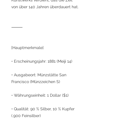
von über 140 Jahren überdauert hat.
⸻
[Hauptmerkmale]
• Erscheinungsjahr: 1881 (Meiji 14)
• Ausgabeort: Münzstätte San
Francisco (Münzzeichen S)
• Währungseinheit: 1 Dollar ($1)
• Qualität: 90 % Silber, 10 % Kupfer
(.900 Feinsilber)