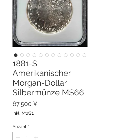
1881-S
Amerikanischer
Morgan-Dollar
Silbermünze MS66
Preis
67.500 ¥
inkl. MwSt.
Anzahl
*