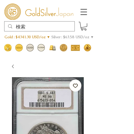
Gold : $4341.30 USD/oz ▼
Silver : $63.58 USD/oz ▼