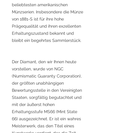
beliebtesten amerikanischen
Münzserien. Insbesondere die Münze
von 1881-S ist für ihre hohe
Prägequalität und ihren exzellenten
Erhaltungszustand bekannt und
bleibt ein begehrtes Sammlerstück.
Der Diamant, den wir Ihnen heute
vorstellen, wurde von NGC
(Numismatic Guaranty Corporation),
der größten unabhängigen
Bewertungsstelle in den Vereinigten
Staaten, sorgfältig begutachtet und
mit der äußerst hohen
Erhaltungsstufe MS66 (Mint State
66) ausgezeichnet. Er ist ein wahres
Meisterwerk, das den Titel eines
Kunstwerks verdient, das die Zeit