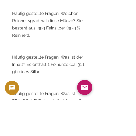
Häufig gestellte Fragen: Welchen
Reinheitsgrad hat diese Münze? Sie
besteht aus .999 Feinsilber (99,9 %
Reinheit).
Häufig gestellte Fragen: Was ist der
Inhalt? Es enthält 1 Feinunze (ca. 31,1
g) reines Silber.
Häufig gestellte Fragen: Was ist
PR70DCAM? Es handelt sich um die
höchste Prüfstufe gemäß PCGS.
Häufig gestellte Fragen: Was ist Typ