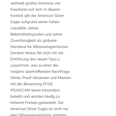
weltweit großes Interesse von
Investoren auf sich. In diesem
Kontext gilt der American Silver
Eagle aufgrund seiner hohen
Liquidität, seines
Bekanntheitsgrades und seiner
Zuverlässigkeit als globaler
Standard für Silberanlagemünzen.
Darüber hinaus fiel 2021 mit der
Einführung des neuen Typs 2
zusammen, was zu einer die
Vorjahre übertreffenden Nachfrage
führte. Proof-Versionen und Münzen
mit der Bewertung PCGS
PR70DCAM waren besonders
beliebt und wurden häufig zu
höheren Preisen gehandelt. Der
American Silver Eagle ist nicht nur
eine Silberanlagemünze, sondern