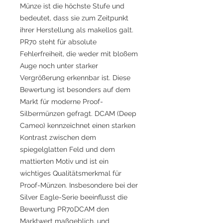
Münze ist die höchste Stufe und
bedeutet, dass sie zum Zeitpunkt
ihrer Herstellung als makellos galt.
PR70 steht für absolute
Fehlerfreiheit, die weder mit bloßem
Auge noch unter starker
Vergrößerung erkennbar ist. Diese
Bewertung ist besonders auf dem
Markt für moderne Proof-
Silbermünzen gefragt. DCAM (Deep
Cameo) kennzeichnet einen starken
Kontrast zwischen dem
spiegelglatten Feld und dem
mattierten Motiv und ist ein
wichtiges Qualitätsmerkmal für
Proof-Münzen. Insbesondere bei der
Silver Eagle-Serie beeinflusst die
Bewertung PR70DCAM den
Marktwert maßgeblich, und