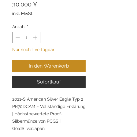
Preis
30.000 ¥
inkl. MwSt.
Anzahl
*
Nur noch 1 verfügbar
In den Warenkorb
Sofortkauf
2021-S American Silver Eagle Typ 2
PR70DCAM – Vollständige Erklärung
| Höchstbewertete Proof-
Silbermünze von PCGS |
GoldSilverJapan