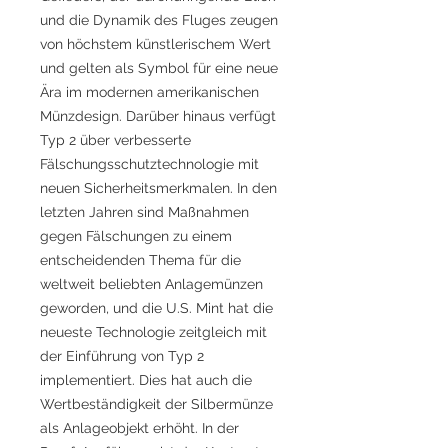
und die Dynamik des Fluges zeugen
von höchstem künstlerischem Wert
und gelten als Symbol für eine neue
Ära im modernen amerikanischen
Münzdesign. Darüber hinaus verfügt
Typ 2 über verbesserte
Fälschungsschutztechnologie mit
neuen Sicherheitsmerkmalen. In den
letzten Jahren sind Maßnahmen
gegen Fälschungen zu einem
entscheidenden Thema für die
weltweit beliebten Anlagemünzen
geworden, und die U.S. Mint hat die
neueste Technologie zeitgleich mit
der Einführung von Typ 2
implementiert. Dies hat auch die
Wertbeständigkeit der Silbermünze
als Anlageobjekt erhöht. In der