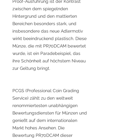
Proof-Ausführung ist der Kontrast
zwischen dem spiegelnden
Hintergrund und den mattierten
Bereichen besonders stark, und
insbesondere das neue Adlermotiv
wirkt beeindruckend plastisch. Diese
Münze, die mit PR70DCAM bewertet
wurde, ist ein Paradebeispiel, das
ihre Schönheit auf höchstem Niveau
zur Geltung bringt.
PCGS (Professional Coin Grading
Service) zählt zu den weltweit
renommiertesten unabhängigen
Bewertungsdiensten für Münzen und
genießt auf dem internationalen
Markt hohes Ansehen. Die
Bewertung PR70DCAM dieser