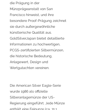
die Prägung in der
Münzprägeanstalt von San
Francisco hinweist, und ihre
besondere Proof-Prägung zeichnet
sie durch außergewöhnliche
künstlerische Qualität aus.
GoldSilverJapan bietet detaillierte
Informationen zu hochwertigen,
PCGS-zertifizierten Silbermünzen,
die historische Bedeutung,
Anlagewert, Design und
Wertgutachten vereinen.
Die American Silver Eagle-Serie
wurde 1986 als offizielle
Silberanlagemünze der US-
Regierung eingeführt. Jede Münze
enthält eine Feinunze (ca. 31,1