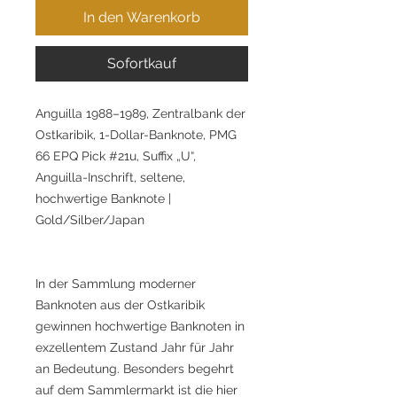
In den Warenkorb
Sofortkauf
Anguilla 1988–1989, Zentralbank der
Ostkaribik, 1-Dollar-Banknote, PMG
66 EPQ Pick #21u, Suffix „U“,
Anguilla-Inschrift, seltene,
hochwertige Banknote |
Gold/Silber/Japan
In der Sammlung moderner
Banknoten aus der Ostkaribik
gewinnen hochwertige Banknoten in
exzellentem Zustand Jahr für Jahr
an Bedeutung. Besonders begehrt
auf dem Sammlermarkt ist die hier