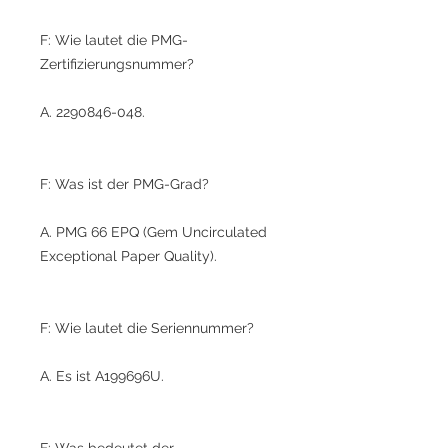
F: Wie lautet die PMG-
Zertifizierungsnummer?
A. 2290846-048.
F: Was ist der PMG-Grad?
A. PMG 66 EPQ (Gem Uncirculated
Exceptional Paper Quality).
F: Wie lautet die Seriennummer?
A. Es ist A199696U.
F: Was bedeutet der