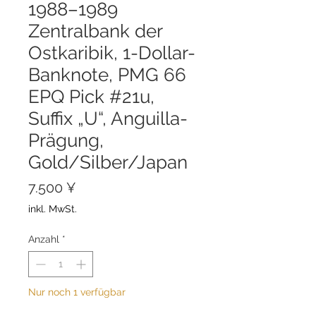
1988–1989
Zentralbank der
Ostkaribik, 1-Dollar-
Banknote, PMG 66
EPQ Pick #21u,
Suffix „U“, Anguilla-
Prägung,
Gold/Silber/Japan
Preis
7.500 ¥
inkl. MwSt.
Anzahl
*
Nur noch 1 verfügbar