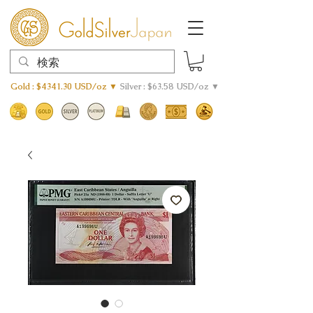
Gold : $4341.30 USD/oz ▼
Silver : $63.58 USD/oz ▼