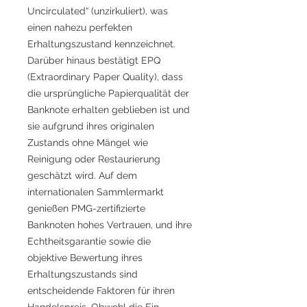
Uncirculated“ (unzirkuliert), was
einen nahezu perfekten
Erhaltungszustand kennzeichnet.
Darüber hinaus bestätigt EPQ
(Extraordinary Paper Quality), dass
die ursprüngliche Papierqualität der
Banknote erhalten geblieben ist und
sie aufgrund ihres originalen
Zustands ohne Mängel wie
Reinigung oder Restaurierung
geschätzt wird. Auf dem
internationalen Sammlermarkt
genießen PMG-zertifizierte
Banknoten hohes Vertrauen, und ihre
Echtheitsgarantie sowie die
objektive Bewertung ihres
Erhaltungszustands sind
entscheidende Faktoren für ihren
Handelspreis. Obwohl die Ein-