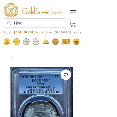
Gold : $4341.30 USD/oz ▼
Silver : $63.58 USD/oz ▼