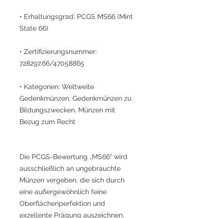
• Erhaltungsgrad: PCGS MS66 (Mint
State 66)
• Zertifizierungsnummer:
728297.66/47058865
• Kategorien: Weltweite
Gedenkmünzen, Gedenkmünzen zu
Bildungszwecken, Münzen mit
Bezug zum Recht
Die PCGS-Bewertung „MS66“ wird
ausschließlich an ungebrauchte
Münzen vergeben, die sich durch
eine außergewöhnlich feine
Oberflächenperfektion und
exzellente Prägung auszeichnen.