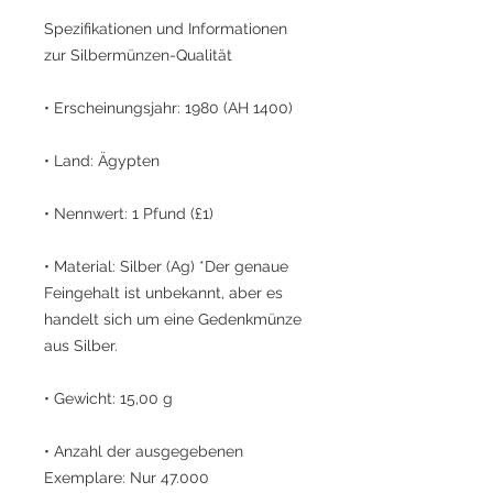
Spezifikationen und Informationen
zur Silbermünzen-Qualität
• Erscheinungsjahr: 1980 (AH 1400)
• Land: Ägypten
• Nennwert: 1 Pfund (£1)
• Material: Silber (Ag) *Der genaue
Feingehalt ist unbekannt, aber es
handelt sich um eine Gedenkmünze
aus Silber.
• Gewicht: 15,00 g
• Anzahl der ausgegebenen
Exemplare: Nur 47.000