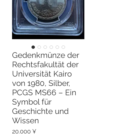
Gedenkmünze der
Rechtsfakultät der
Universität Kairo
von 1980, Silber,
PCGS MS66 – Ein
Symbol für
Geschichte und
Wissen
Preis
20.000 ¥